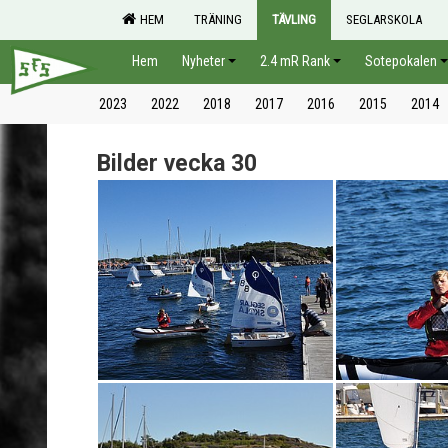
HEM
TRÄNING
TÄVLING
SEGLARSKOLA
Hem
Nyheter
2.4 mR Rank
Sotepokalen
2023
2022
2018
2017
2016
2015
2014
Bilder vecka 30