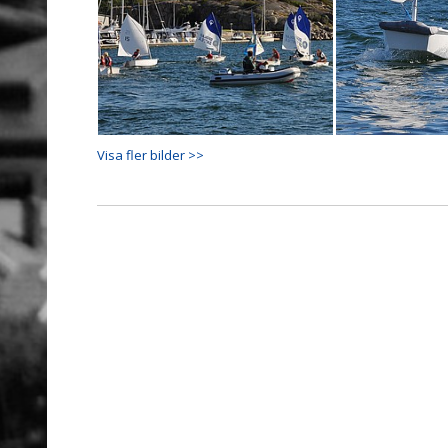
Visa fler bilder >>