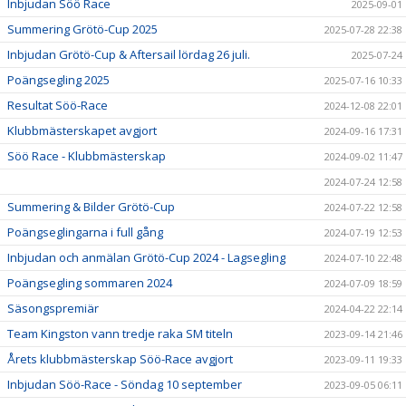
Inbjudan Söö Race
2025-09-01
Summering Grötö-Cup 2025
2025-07-28 22:38
Inbjudan Grötö-Cup & Aftersail lördag 26 juli.
2025-07-24
Poängsegling 2025
2025-07-16 10:33
Resultat Söö-Race
2024-12-08 22:01
Klubbmästerskapet avgjort
2024-09-16 17:31
Söö Race - Klubbmästerskap
2024-09-02 11:47
2024-07-24 12:58
Summering & Bilder Grötö-Cup
2024-07-22 12:58
Poängseglingarna i full gång
2024-07-19 12:53
Inbjudan och anmälan Grötö-Cup 2024 - Lagsegling
2024-07-10 22:48
Poängsegling sommaren 2024
2024-07-09 18:59
Säsongspremiär
2024-04-22 22:14
Team Kingston vann tredje raka SM titeln
2023-09-14 21:46
Årets klubbmästerskap Söö-Race avgjort
2023-09-11 19:33
Inbjudan Söö-Race - Söndag 10 september
2023-09-05 06:11