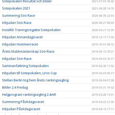
Sotepokalen Resultat och bilder
2021-07-05 18:42
Sotepokalen 2021
2021-06-28 14:10
Summering Söö Race
2020-08-30 22:05
Inbjudan Söö-Race
2020-08-27 08:09
Inställd: Träningsregatta Sotepokalen
2020-06-27 12:29
Inbjudan Annandagsracet
2019-12-17 17:55
Inbjudan Hummerracet
2019-10-01 08:12
Årets klubbmästerskap Söö-Race
2019-09-15 18:21
Inbjudan Söö-Race
2019-09-05 10:37
Sammanfattning Sotepokalen
2019-06-30 11:32
Inbjudan till Sotepokalen, Liros Cup
2019-06-05 09:27
Stellan Berlin tog hem årets rankingsegling
2019-06-04 07:28
Bilder 2.4 Fredag
2019-05-31 19:52
Helgprogram rankingsegling 2.4mR
2019-05-28 15:31
Summering Påskdagsracet
2019-04-22 21:30
Inbjudan Påskdagsracet
2019-04-15 17:11