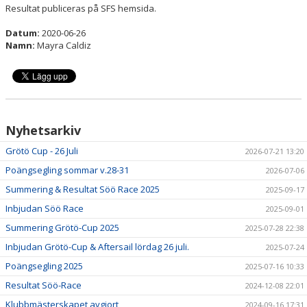
Resultat publiceras på SFS hemsida.
Datum:
2020-06-26
Namn:
Mayra Caldiz
Nyhetsarkiv
Grötö Cup - 26 Juli
2026-07-21 13:20
Poängsegling sommar v.28-31
2026-07-06
Summering & Resultat Söö Race 2025
2025-09-17
Inbjudan Söö Race
2025-09-01
Summering Grötö-Cup 2025
2025-07-28 22:38
Inbjudan Grötö-Cup & Aftersail lördag 26 juli.
2025-07-24
Poängsegling 2025
2025-07-16 10:33
Resultat Söö-Race
2024-12-08 22:01
Klubbmästerskapet avgjort
2024-09-16 17:31