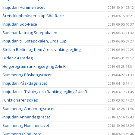
Inbjudan Hummerracet
2019-10-01 08:12
Årets klubbmästerskap Söö-Race
2019-09-15 18:21
Inbjudan Söö-Race
2019-09-05 10:37
Sammanfattning Sotepokalen
2019-06-30 11:32
Inbjudan till Sotepokalen, Liros Cup
2019-06-05 09:27
Stellan Berlin tog hem årets rankingsegling
2019-06-04 07:28
Bilder 2.4 Fredag
2019-05-31 19:52
Helgprogram rankingsegling 2.4mR
2019-05-28 15:31
Summering Påskdagsracet
2019-04-22 21:30
Inbjudan Påskdagsracet
2019-04-15 17:11
Inbjudan till Träning och Rankingsegling 2.4 mR
2019-03-17 21:45
Funktionärer sökes
2019-03-02 17:27
Summering Annandagsracet
2018-12-26 21:56
Inbjudan Annandagsracet
2018-12-16 12:43
Summering Hummerracet
2018-10-06 18:24
Summering Söö-Race
2018-09-10 19:46