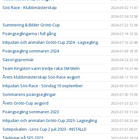
Söö Race - Klubbmästerskap
2024-09-02 11:47
2024-07-24 12:58
Summering & Bilder Grötö-Cup
2024-07-22 12:58
Poängseglingarna i full gång
2024-07-19 12:53
Inbjudan och anmälan Grötö-Cup 2024 - Lagsegling
2024-07-10 22:48
Poängsegling sommaren 2024
2024-07-09 18:59
Säsongspremiär
2024-04-22 22:14
Team Kingston vann tredje raka SM titeln
2023-09-14 21:46
Årets klubbmästerskap Söö-Race avgjort
2023-09-11 19:33
Inbjudan Söö-Race - Söndag 10 september
2023-09-05 06:11
Sommarens poängseglingar
2023-07-30 15:38
Årets Grötö-Cup avgjord
2023-07-23 22:17
Poängsegling sommaren 2023
2023-07-10 11:24
Inbjudan och anmälan Grötö-Cup 2023- Lagsegling
2023-07-06 23:46
Sotepokalen - Liros Cup 2 juli 2023 - INSTÄLLD
2023-07-01 08:01
Tävlingar på SFS 2023
2023-05-02 14:14