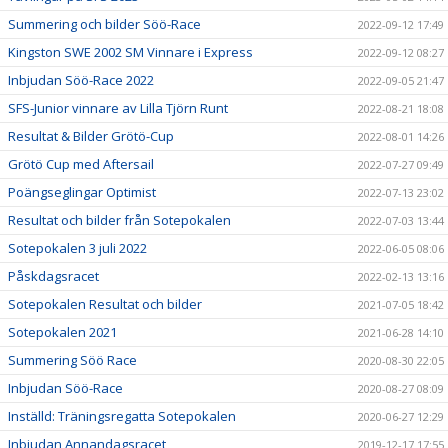
Summering och bilder Söö-Race
2022-09-12 17:49
Kingston SWE 2002 SM Vinnare i Express
2022-09-12 08:27
Inbjudan Söö-Race 2022
2022-09-05 21:47
SFS-Junior vinnare av Lilla Tjörn Runt
2022-08-21 18:08
Resultat & Bilder Grötö-Cup
2022-08-01 14:26
Grötö Cup med Aftersail
2022-07-27 09:49
Poängseglingar Optimist
2022-07-13 23:02
Resultat och bilder från Sotepokalen
2022-07-03 13:44
Sotepokalen 3 juli 2022
2022-06-05 08:06
Påskdagsracet
2022-02-13 13:16
Sotepokalen Resultat och bilder
2021-07-05 18:42
Sotepokalen 2021
2021-06-28 14:10
Summering Söö Race
2020-08-30 22:05
Inbjudan Söö-Race
2020-08-27 08:09
Inställd: Träningsregatta Sotepokalen
2020-06-27 12:29
Inbjudan Annandagsracet
2019-12-17 17:55