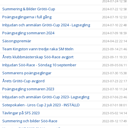
2024-07-24 12:58
Summering & Bilder Grötö-Cup
2024-07-22 12:58
Poängseglingarna i full gång
2024-07-19 12:53
Inbjudan och anmälan Grötö-Cup 2024 - Lagsegling
2024-07-10 22:48
Poängsegling sommaren 2024
2024-07-09 18:59
Säsongspremiär
2024-04-22 22:14
Team Kingston vann tredje raka SM titeln
2023-09-14 21:46
Årets klubbmästerskap Söö-Race avgjort
2023-09-11 19:33
Inbjudan Söö-Race - Söndag 10 september
2023-09-05 06:11
Sommarens poängseglingar
2023-07-30 15:38
Årets Grötö-Cup avgjord
2023-07-23 22:17
Poängsegling sommaren 2023
2023-07-10 11:24
Inbjudan och anmälan Grötö-Cup 2023- Lagsegling
2023-07-06 23:46
Sotepokalen - Liros Cup 2 juli 2023 - INSTÄLLD
2023-07-01 08:01
Tävlingar på SFS 2023
2023-05-02 14:14
Summering och bilder Söö-Race
2022-09-12 17:49