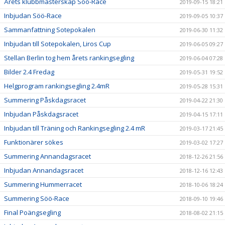
Årets klubbmästerskap Söö-Race
2019-09-15 18:21
Inbjudan Söö-Race
2019-09-05 10:37
Sammanfattning Sotepokalen
2019-06-30 11:32
Inbjudan till Sotepokalen, Liros Cup
2019-06-05 09:27
Stellan Berlin tog hem årets rankingsegling
2019-06-04 07:28
Bilder 2.4 Fredag
2019-05-31 19:52
Helgprogram rankingsegling 2.4mR
2019-05-28 15:31
Summering Påskdagsracet
2019-04-22 21:30
Inbjudan Påskdagsracet
2019-04-15 17:11
Inbjudan till Träning och Rankingsegling 2.4 mR
2019-03-17 21:45
Funktionärer sökes
2019-03-02 17:27
Summering Annandagsracet
2018-12-26 21:56
Inbjudan Annandagsracet
2018-12-16 12:43
Summering Hummerracet
2018-10-06 18:24
Summering Söö-Race
2018-09-10 19:46
Final Poängsegling
2018-08-02 21:15