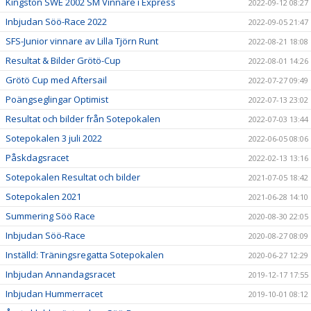
Kingston SWE 2002 SM Vinnare i Express
2022-09-12 08:27
Inbjudan Söö-Race 2022
2022-09-05 21:47
SFS-Junior vinnare av Lilla Tjörn Runt
2022-08-21 18:08
Resultat & Bilder Grötö-Cup
2022-08-01 14:26
Grötö Cup med Aftersail
2022-07-27 09:49
Poängseglingar Optimist
2022-07-13 23:02
Resultat och bilder från Sotepokalen
2022-07-03 13:44
Sotepokalen 3 juli 2022
2022-06-05 08:06
Påskdagsracet
2022-02-13 13:16
Sotepokalen Resultat och bilder
2021-07-05 18:42
Sotepokalen 2021
2021-06-28 14:10
Summering Söö Race
2020-08-30 22:05
Inbjudan Söö-Race
2020-08-27 08:09
Inställd: Träningsregatta Sotepokalen
2020-06-27 12:29
Inbjudan Annandagsracet
2019-12-17 17:55
Inbjudan Hummerracet
2019-10-01 08:12