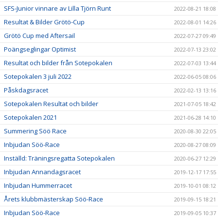
SFS-Junior vinnare av Lilla Tjörn Runt
2022-08-21 18:08
Resultat & Bilder Grötö-Cup
2022-08-01 14:26
Grötö Cup med Aftersail
2022-07-27 09:49
Poängseglingar Optimist
2022-07-13 23:02
Resultat och bilder från Sotepokalen
2022-07-03 13:44
Sotepokalen 3 juli 2022
2022-06-05 08:06
Påskdagsracet
2022-02-13 13:16
Sotepokalen Resultat och bilder
2021-07-05 18:42
Sotepokalen 2021
2021-06-28 14:10
Summering Söö Race
2020-08-30 22:05
Inbjudan Söö-Race
2020-08-27 08:09
Inställd: Träningsregatta Sotepokalen
2020-06-27 12:29
Inbjudan Annandagsracet
2019-12-17 17:55
Inbjudan Hummerracet
2019-10-01 08:12
Årets klubbmästerskap Söö-Race
2019-09-15 18:21
Inbjudan Söö-Race
2019-09-05 10:37