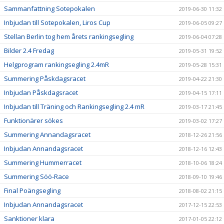
Sammanfattning Sotepokalen
2019-06-30 11:32
Inbjudan till Sotepokalen, Liros Cup
2019-06-05 09:27
Stellan Berlin tog hem årets rankingsegling
2019-06-04 07:28
Bilder 2.4 Fredag
2019-05-31 19:52
Helgprogram rankingsegling 2.4mR
2019-05-28 15:31
Summering Påskdagsracet
2019-04-22 21:30
Inbjudan Påskdagsracet
2019-04-15 17:11
Inbjudan till Träning och Rankingsegling 2.4 mR
2019-03-17 21:45
Funktionärer sökes
2019-03-02 17:27
Summering Annandagsracet
2018-12-26 21:56
Inbjudan Annandagsracet
2018-12-16 12:43
Summering Hummerracet
2018-10-06 18:24
Summering Söö-Race
2018-09-10 19:46
Final Poängsegling
2018-08-02 21:15
Inbjudan Annandagsracet
2017-12-15 22:53
Sanktioner klara
2017-01-05 22:12