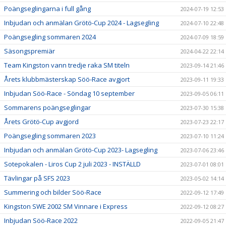
Poängseglingarna i full gång
2024-07-19 12:53
Inbjudan och anmälan Grötö-Cup 2024 - Lagsegling
2024-07-10 22:48
Poängsegling sommaren 2024
2024-07-09 18:59
Säsongspremiär
2024-04-22 22:14
Team Kingston vann tredje raka SM titeln
2023-09-14 21:46
Årets klubbmästerskap Söö-Race avgjort
2023-09-11 19:33
Inbjudan Söö-Race - Söndag 10 september
2023-09-05 06:11
Sommarens poängseglingar
2023-07-30 15:38
Årets Grötö-Cup avgjord
2023-07-23 22:17
Poängsegling sommaren 2023
2023-07-10 11:24
Inbjudan och anmälan Grötö-Cup 2023- Lagsegling
2023-07-06 23:46
Sotepokalen - Liros Cup 2 juli 2023 - INSTÄLLD
2023-07-01 08:01
Tävlingar på SFS 2023
2023-05-02 14:14
Summering och bilder Söö-Race
2022-09-12 17:49
Kingston SWE 2002 SM Vinnare i Express
2022-09-12 08:27
Inbjudan Söö-Race 2022
2022-09-05 21:47