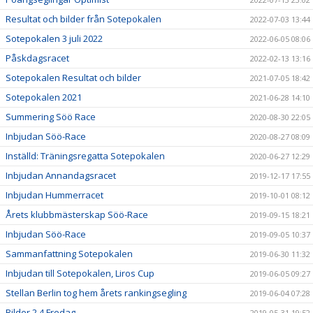
Resultat och bilder från Sotepokalen
2022-07-03 13:44
Sotepokalen 3 juli 2022
2022-06-05 08:06
Påskdagsracet
2022-02-13 13:16
Sotepokalen Resultat och bilder
2021-07-05 18:42
Sotepokalen 2021
2021-06-28 14:10
Summering Söö Race
2020-08-30 22:05
Inbjudan Söö-Race
2020-08-27 08:09
Inställd: Träningsregatta Sotepokalen
2020-06-27 12:29
Inbjudan Annandagsracet
2019-12-17 17:55
Inbjudan Hummerracet
2019-10-01 08:12
Årets klubbmästerskap Söö-Race
2019-09-15 18:21
Inbjudan Söö-Race
2019-09-05 10:37
Sammanfattning Sotepokalen
2019-06-30 11:32
Inbjudan till Sotepokalen, Liros Cup
2019-06-05 09:27
Stellan Berlin tog hem årets rankingsegling
2019-06-04 07:28
Bilder 2.4 Fredag
2019-05-31 19:52