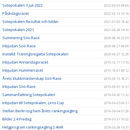
Sotepokalen 3 juli 2022
2022-06-05 08:06
Påskdagsracet
2022-02-13 13:16
Sotepokalen Resultat och bilder
2021-07-05 18:42
Sotepokalen 2021
2021-06-28 14:10
Summering Söö Race
2020-08-30 22:05
Inbjudan Söö-Race
2020-08-27 08:09
Inställd: Träningsregatta Sotepokalen
2020-06-27 12:29
Inbjudan Annandagsracet
2019-12-17 17:55
Inbjudan Hummerracet
2019-10-01 08:12
Årets klubbmästerskap Söö-Race
2019-09-15 18:21
Inbjudan Söö-Race
2019-09-05 10:37
Sammanfattning Sotepokalen
2019-06-30 11:32
Inbjudan till Sotepokalen, Liros Cup
2019-06-05 09:27
Stellan Berlin tog hem årets rankingsegling
2019-06-04 07:28
Bilder 2.4 Fredag
2019-05-31 19:52
Helgprogram rankingsegling 2.4mR
2019-05-28 15:31