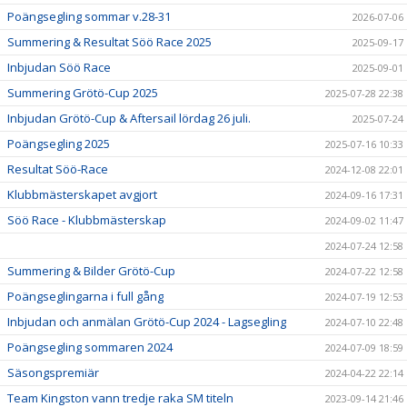
Poängsegling sommar v.28-31
2026-07-06
Summering & Resultat Söö Race 2025
2025-09-17
Inbjudan Söö Race
2025-09-01
Summering Grötö-Cup 2025
2025-07-28 22:38
Inbjudan Grötö-Cup & Aftersail lördag 26 juli.
2025-07-24
Poängsegling 2025
2025-07-16 10:33
Resultat Söö-Race
2024-12-08 22:01
Klubbmästerskapet avgjort
2024-09-16 17:31
Söö Race - Klubbmästerskap
2024-09-02 11:47
2024-07-24 12:58
Summering & Bilder Grötö-Cup
2024-07-22 12:58
Poängseglingarna i full gång
2024-07-19 12:53
Inbjudan och anmälan Grötö-Cup 2024 - Lagsegling
2024-07-10 22:48
Poängsegling sommaren 2024
2024-07-09 18:59
Säsongspremiär
2024-04-22 22:14
Team Kingston vann tredje raka SM titeln
2023-09-14 21:46