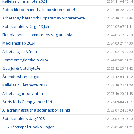
Kallelse till årsmöte 2024
2024-11-04 16:14
Stötta klubben med Ullmax vinterkläder!
2024-10-22 09:57
Arbetsdag båtar och uppstart av vinterarbete
2024-10-11 09:46
Sotekanalens Dag - 13 Juli
2024-07-07 11:41
Fler platser till sommarens seglarskola
2024-06-17 17:58
Medlemskap 2024
2024-03-21 14:30
Arbetsdagar Våren
2024-02-13 20:20
Sommarseglarskola 2024
2024-02-01 11:25
God Jul & Gott Nytt År
2023-12-23 12:42
Årsmöteshandlingar
2023-12-04 11:12
Kallelse till Årsmöte 2023
2023-10-27 11:28
Arbetsdag inför vintern
2023-10-20 11:48
Årets Kids Camp genomfört
2023-09-04 21:15
Alla träningssugna sotenäsbor se hit!
2023-07-24 20:03
Sotekanalens dag 2023
2023-06-19 13:10
SFS Båtvimpel tillbaka i lager
2023-06-01 11:21