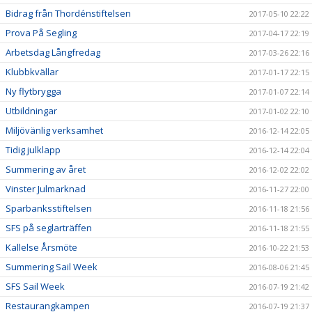
Bidrag från Thordénstiftelsen
2017-05-10 22:22
Prova På Segling
2017-04-17 22:19
Arbetsdag Långfredag
2017-03-26 22:16
Klubbkvällar
2017-01-17 22:15
Ny flytbrygga
2017-01-07 22:14
Utbildningar
2017-01-02 22:10
Miljövänlig verksamhet
2016-12-14 22:05
Tidig julklapp
2016-12-14 22:04
Summering av året
2016-12-02 22:02
Vinster Julmarknad
2016-11-27 22:00
Sparbanksstiftelsen
2016-11-18 21:56
SFS på seglarträffen
2016-11-18 21:55
Kallelse Årsmöte
2016-10-22 21:53
Summering Sail Week
2016-08-06 21:45
SFS Sail Week
2016-07-19 21:42
Restaurangkampen
2016-07-19 21:37