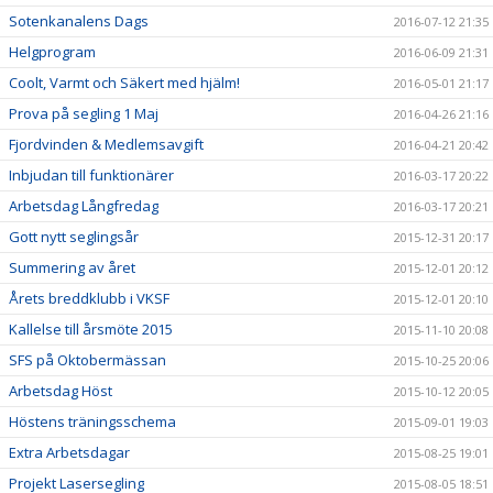
Sotenkanalens Dags
2016-07-12 21:35
Helgprogram
2016-06-09 21:31
Coolt, Varmt och Säkert med hjälm!
2016-05-01 21:17
Prova på segling 1 Maj
2016-04-26 21:16
Fjordvinden & Medlemsavgift
2016-04-21 20:42
Inbjudan till funktionärer
2016-03-17 20:22
Arbetsdag Långfredag
2016-03-17 20:21
Gott nytt seglingsår
2015-12-31 20:17
Summering av året
2015-12-01 20:12
Årets breddklubb i VKSF
2015-12-01 20:10
Kallelse till årsmöte 2015
2015-11-10 20:08
SFS på Oktobermässan
2015-10-25 20:06
Arbetsdag Höst
2015-10-12 20:05
Höstens träningsschema
2015-09-01 19:03
Extra Arbetsdagar
2015-08-25 19:01
Projekt Lasersegling
2015-08-05 18:51