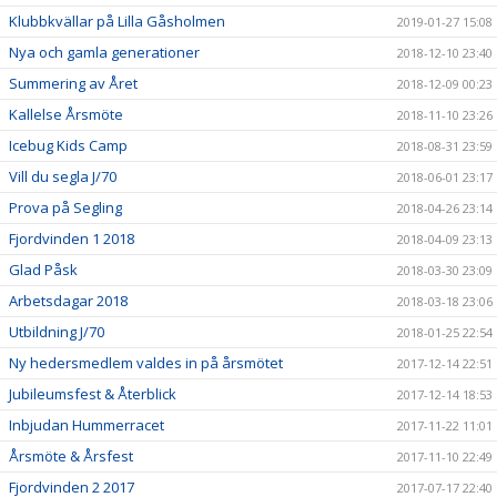
Klubbkvällar på Lilla Gåsholmen
2019-01-27 15:08
Nya och gamla generationer
2018-12-10 23:40
Summering av Året
2018-12-09 00:23
Kallelse Årsmöte
2018-11-10 23:26
Icebug Kids Camp
2018-08-31 23:59
Vill du segla J/70
2018-06-01 23:17
Prova på Segling
2018-04-26 23:14
Fjordvinden 1 2018
2018-04-09 23:13
Glad Påsk
2018-03-30 23:09
Arbetsdagar 2018
2018-03-18 23:06
Utbildning J/70
2018-01-25 22:54
Ny hedersmedlem valdes in på årsmötet
2017-12-14 22:51
Jubileumsfest & Återblick
2017-12-14 18:53
Inbjudan Hummerracet
2017-11-22 11:01
Årsmöte & Årsfest
2017-11-10 22:49
Fjordvinden 2 2017
2017-07-17 22:40