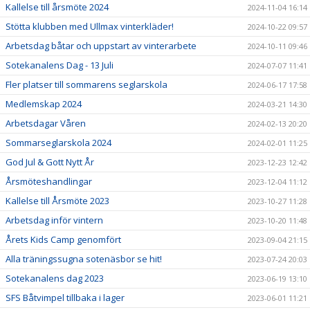
Kallelse till årsmöte 2024
2024-11-04 16:14
Stötta klubben med Ullmax vinterkläder!
2024-10-22 09:57
Arbetsdag båtar och uppstart av vinterarbete
2024-10-11 09:46
Sotekanalens Dag - 13 Juli
2024-07-07 11:41
Fler platser till sommarens seglarskola
2024-06-17 17:58
Medlemskap 2024
2024-03-21 14:30
Arbetsdagar Våren
2024-02-13 20:20
Sommarseglarskola 2024
2024-02-01 11:25
God Jul & Gott Nytt År
2023-12-23 12:42
Årsmöteshandlingar
2023-12-04 11:12
Kallelse till Årsmöte 2023
2023-10-27 11:28
Arbetsdag inför vintern
2023-10-20 11:48
Årets Kids Camp genomfört
2023-09-04 21:15
Alla träningssugna sotenäsbor se hit!
2023-07-24 20:03
Sotekanalens dag 2023
2023-06-19 13:10
SFS Båtvimpel tillbaka i lager
2023-06-01 11:21