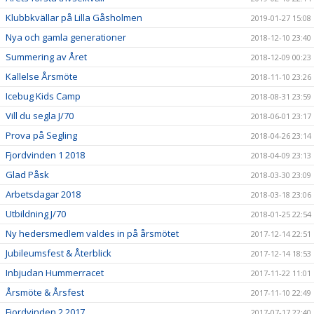
Klubbkvällar på Lilla Gåsholmen
2019-01-27 15:08
Nya och gamla generationer
2018-12-10 23:40
Summering av Året
2018-12-09 00:23
Kallelse Årsmöte
2018-11-10 23:26
Icebug Kids Camp
2018-08-31 23:59
Vill du segla J/70
2018-06-01 23:17
Prova på Segling
2018-04-26 23:14
Fjordvinden 1 2018
2018-04-09 23:13
Glad Påsk
2018-03-30 23:09
Arbetsdagar 2018
2018-03-18 23:06
Utbildning J/70
2018-01-25 22:54
Ny hedersmedlem valdes in på årsmötet
2017-12-14 22:51
Jubileumsfest & Återblick
2017-12-14 18:53
Inbjudan Hummerracet
2017-11-22 11:01
Årsmöte & Årsfest
2017-11-10 22:49
Fjordvinden 2 2017
2017-07-17 22:40