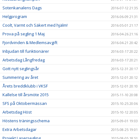
Sotenkanalens Dags
2016-07-12 21:35
Helgprogram
2016-06-09 21:31
Coolt, Varmt och Säkert med hjälm!
2016-05-01 21:17
Prova på segling 1 Maj
2016-04-26 21:16
Fjordvinden & Medlemsavgift
2016-04-21 20:42
Inbjudan till funktionärer
2016-03-17 20:22
Arbetsdag Långfredag
2016-03-17 20:21
Gott nytt seglingsår
2015-12-31 20:17
Summering av året
2015-12-01 20:12
Årets breddklubb i VKSF
2015-12-01 20:10
Kallelse till årsmöte 2015
2015-11-10 20:08
SFS på Oktobermässan
2015-10-25 20:06
Arbetsdag Höst
2015-10-12 20:05
Höstens träningsschema
2015-09-01 19:03
Extra Arbetsdagar
2015-08-25 19:01
Projekt Lasersegling
2015-08-05 18:51