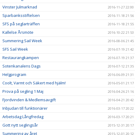
Vinster Julmarknad
2016-11-27 22:00
Sparbanksstiftelsen
2016-11-18 21:56
SFS på seglarträffen
2016-11-18 21:55
Kallelse Årsmöte
2016-10-22 21:53
Summering Sail Week
2016-08-06 21:45
SFS Sail Week
2016-07-19 21:42
Restaurangkampen
2016-07-19 21:37
Sotenkanalens Dags
2016-07-12 21:35
Helgprogram
2016-06-09 21:31
Coolt, Varmt och Säkert med hjälm!
2016-05-01 21:17
Prova på segling 1 Maj
2016-04-26 21:16
Fjordvinden & Medlemsavgift
2016-04-21 20:42
Inbjudan till funktionärer
2016-03-17 20:22
Arbetsdag Långfredag
2016-03-17 20:21
Gott nytt seglingsår
2015-12-31 20:17
Summering av året
2015-12-01 20:12