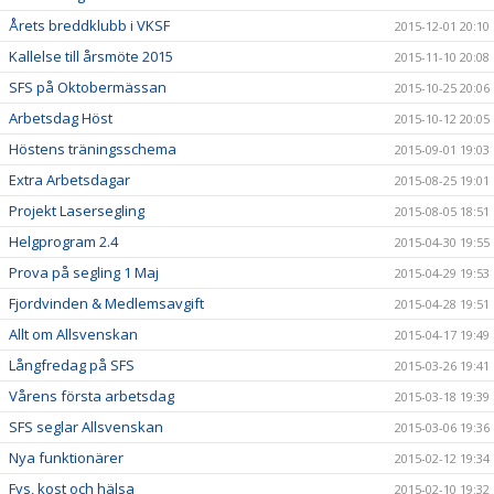
Årets breddklubb i VKSF
2015-12-01 20:10
Kallelse till årsmöte 2015
2015-11-10 20:08
SFS på Oktobermässan
2015-10-25 20:06
Arbetsdag Höst
2015-10-12 20:05
Höstens träningsschema
2015-09-01 19:03
Extra Arbetsdagar
2015-08-25 19:01
Projekt Lasersegling
2015-08-05 18:51
Helgprogram 2.4
2015-04-30 19:55
Prova på segling 1 Maj
2015-04-29 19:53
Fjordvinden & Medlemsavgift
2015-04-28 19:51
Allt om Allsvenskan
2015-04-17 19:49
Långfredag på SFS
2015-03-26 19:41
Vårens första arbetsdag
2015-03-18 19:39
SFS seglar Allsvenskan
2015-03-06 19:36
Nya funktionärer
2015-02-12 19:34
Fys, kost och hälsa
2015-02-10 19:32