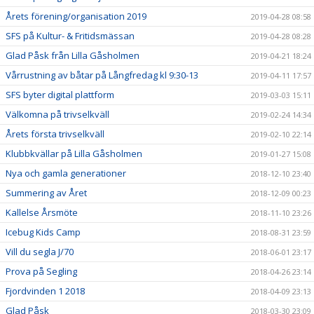
Årets förening/organisation 2019
2019-04-28 08:58
SFS på Kultur- & Fritidsmässan
2019-04-28 08:28
Glad Påsk från Lilla Gåsholmen
2019-04-21 18:24
Vårrustning av båtar på Långfredag kl 9:30-13
2019-04-11 17:57
SFS byter digital plattform
2019-03-03 15:11
Välkomna på trivselkväll
2019-02-24 14:34
Årets första trivselkväll
2019-02-10 22:14
Klubbkvällar på Lilla Gåsholmen
2019-01-27 15:08
Nya och gamla generationer
2018-12-10 23:40
Summering av Året
2018-12-09 00:23
Kallelse Årsmöte
2018-11-10 23:26
Icebug Kids Camp
2018-08-31 23:59
Vill du segla J/70
2018-06-01 23:17
Prova på Segling
2018-04-26 23:14
Fjordvinden 1 2018
2018-04-09 23:13
Glad Påsk
2018-03-30 23:09