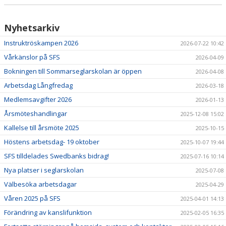
Nyhetsarkiv
Instruktröskampen 2026
2026-07-22 10:42
Vårkänslor på SFS
2026-04-09
Bokningen till Sommarseglarskolan är öppen
2026-04-08
Arbetsdag Långfredag
2026-03-18
Medlemsavgifter 2026
2026-01-13
Årsmöteshandlingar
2025-12-08 15:02
Kallelse till årsmöte 2025
2025-10-15
Höstens arbetsdag- 19 oktober
2025-10-07 19:44
SFS tilldelades Swedbanks bidrag!
2025-07-16 10:14
Nya platser i seglarskolan
2025-07-08
Välbesöka arbetsdagar
2025-04-29
Våren 2025 på SFS
2025-04-01 14:13
Förändring av kanslifunktion
2025-02-05 16:35