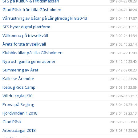
SFS på Kultur- & Fritidsmässan
2019-04-28 08:28
Glad Påsk från Lilla Gåsholmen
2019-04-21 18:24
Vårrustning av båtar på Långfredag kl 9:30-13
2019-04-11 17:57
SFS byter digital plattform
2019-03-03 15:11
Välkomna på trivselkväll
2019-02-24 14:34
Årets första trivselkväll
2019-02-10 22:14
Klubbkvällar på Lilla Gåsholmen
2019-01-27 15:08
Nya och gamla generationer
2018-12-10 23:40
Summering av Året
2018-12-09 00:23
Kallelse Årsmöte
2018-11-10 23:26
Icebug Kids Camp
2018-08-31 23:59
Vill du segla J/70
2018-06-01 23:17
Prova på Segling
2018-04-26 23:14
Fjordvinden 1 2018
2018-04-09 23:13
Glad Påsk
2018-03-30 23:09
Arbetsdagar 2018
2018-03-18 23:06