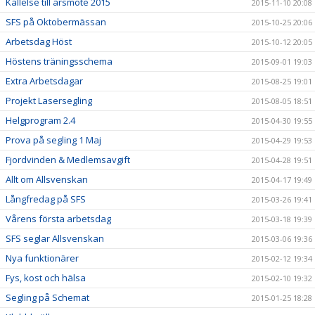
Kallelse till årsmöte 2015
2015-11-10 20:08
SFS på Oktobermässan
2015-10-25 20:06
Arbetsdag Höst
2015-10-12 20:05
Höstens träningsschema
2015-09-01 19:03
Extra Arbetsdagar
2015-08-25 19:01
Projekt Lasersegling
2015-08-05 18:51
Helgprogram 2.4
2015-04-30 19:55
Prova på segling 1 Maj
2015-04-29 19:53
Fjordvinden & Medlemsavgift
2015-04-28 19:51
Allt om Allsvenskan
2015-04-17 19:49
Långfredag på SFS
2015-03-26 19:41
Vårens första arbetsdag
2015-03-18 19:39
SFS seglar Allsvenskan
2015-03-06 19:36
Nya funktionärer
2015-02-12 19:34
Fys, kost och hälsa
2015-02-10 19:32
Segling på Schemat
2015-01-25 18:28