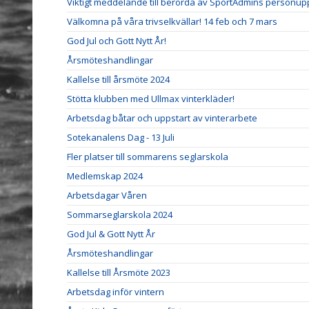
Viktigt meddelande till berörda av SportAdmins personupp
Välkomna på våra trivselkvällar! 14 feb och 7 mars
God Jul och Gott Nytt År!
Årsmöteshandlingar
Kallelse till årsmöte 2024
Stötta klubben med Ullmax vinterkläder!
Arbetsdag båtar och uppstart av vinterarbete
Sotekanalens Dag - 13 Juli
Fler platser till sommarens seglarskola
Medlemskap 2024
Arbetsdagar Våren
Sommarseglarskola 2024
God Jul & Gott Nytt År
Årsmöteshandlingar
Kallelse till Årsmöte 2023
Arbetsdag inför vintern