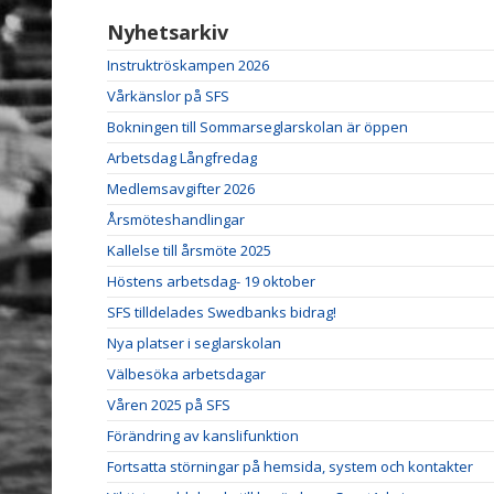
Nyhetsarkiv
Instruktröskampen 2026
Vårkänslor på SFS
Bokningen till Sommarseglarskolan är öppen
Arbetsdag Långfredag
Medlemsavgifter 2026
Årsmöteshandlingar
Kallelse till årsmöte 2025
Höstens arbetsdag- 19 oktober
SFS tilldelades Swedbanks bidrag!
Nya platser i seglarskolan
Välbesöka arbetsdagar
Våren 2025 på SFS
Förändring av kanslifunktion
Fortsatta störningar på hemsida, system och kontakter