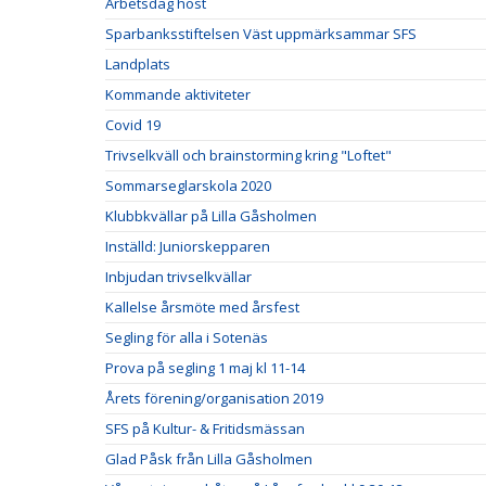
Arbetsdag höst
Sparbanksstiftelsen Väst uppmärksammar SFS
Landplats
Kommande aktiviteter
Covid 19
Trivselkväll och brainstorming kring "Loftet"
Sommarseglarskola 2020
Klubbkvällar på Lilla Gåsholmen
Inställd: Juniorskepparen
Inbjudan trivselkvällar
Kallelse årsmöte med årsfest
Segling för alla i Sotenäs
Prova på segling 1 maj kl 11-14
Årets förening/organisation 2019
SFS på Kultur- & Fritidsmässan
Glad Påsk från Lilla Gåsholmen