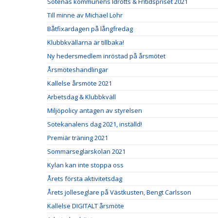
Sotenäs kommunens Idrotts & Fritidspriset 2021
Till minne av Michael Lohr
Båtfixardagen på långfredag
Klubbkvällarna är tillbaka!
Ny hedersmedlem inröstad på årsmötet
Årsmöteshandlingar
Kallelse årsmöte 2021
Arbetsdag & Klubbkväll
Miljöpolicy antagen av styrelsen
Sotekanalens dag 2021, inställd!
Premiär träning 2021
Sommarseglarskolan 2021
Kylan kan inte stoppa oss
Årets första aktivitetsdag
Årets jolleseglare på Västkusten, Bengt Carlsson
Kallelse DIGITALT årsmöte