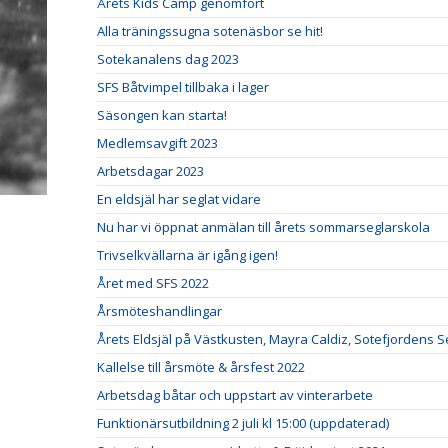
Årets Kids Camp genomfört
Alla träningssugna sotenäsbor se hit!
Sotekanalens dag 2023
SFS Båtvimpel tillbaka i lager
Säsongen kan starta!
Medlemsavgift 2023
Arbetsdagar 2023
En eldsjäl har seglat vidare
Nu har vi öppnat anmälan till årets sommarseglarskola
Trivselkvällarna är igång igen!
Året med SFS 2022
Årsmöteshandlingar
Årets Eldsjäl på Västkusten, Mayra Caldiz, Sotefjordens 
Kallelse till årsmöte & årsfest 2022
Arbetsdag båtar och uppstart av vinterarbete
Funktionärsutbildning 2 juli kl 15:00 (uppdaterad)