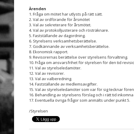
Ärenden
1. Fråga om mötet har utlysts på rätt sätt.
2. Val av ordförande för årsmötet
3. Val av sekreterare för årsmötet.
4. Val av protokolljusterare och rösträknare.
5. Fastställande av dagordning.
6. Styrelsens verksamhetsberättelse.
7. Godkännande av verksamhetsberättelse.
8. Ekonomisk rapport.
9. Revisorernas berättelse över styrelsens förvaltning.
10. Fråga om ansvarsfrihet för styrelsen för den tid revis
11. Val av styrelseledamöter.
12. Val av revisorer.
13. Val av valberedning.
14. Fastställande av medlemsavgifter.
15. Val av styrelseledamöter som var för sig tecknar före
16. Behandling av styrelsens förslag och i rätt tid inkomna
17. Eventuella övriga frågor som anmälts under punkt 5.
/Styrelsen