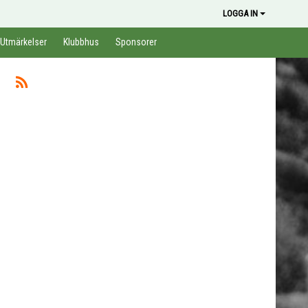
LOGGA IN
Utmärkelser
Klubbhus
Sponsorer