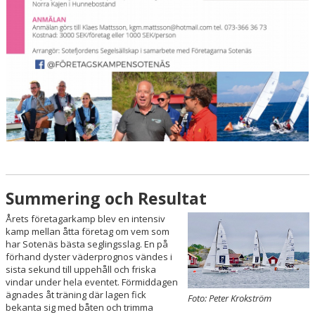
Summering och Resultat
Årets företagarkamp blev en intensiv
kamp mellan åtta företag om vem som
har Sotenäs bästa seglingsslag. En på
förhand dyster väderprognos vändes i
sista sekund till uppehåll och friska
vindar under hela eventet. Förmiddagen
ägnades åt träning där lagen fick
Foto: Peter Krokström
bekanta sig med båten och trimma