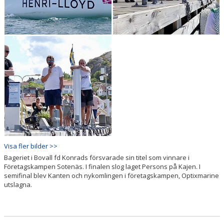
Visa fler bilder >>
Bageriet i Bovall fd Konrads försvarade sin titel som vinnare i
Företagskampen Sotenäs. I finalen slog laget Persons på Kajen. I
semifinal blev Kanten och nykomlingen i företagskampen, Optixmarine
utslagna.