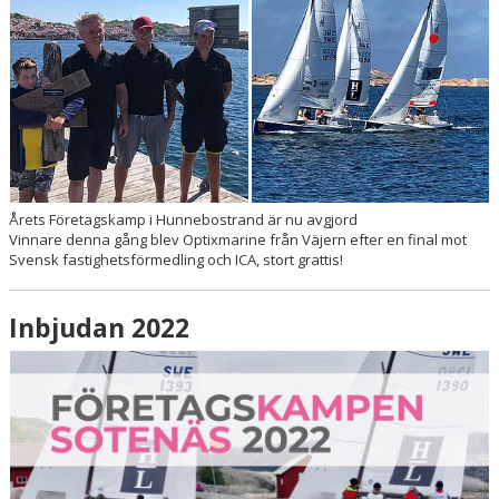
Årets Företagskamp i Hunnebostrand är nu avgjord
Vinnare denna gång blev Optixmarine från Väjern efter en final mot
Svensk fastighetsförmedling och ICA, stort grattis!
Inbjudan 2022