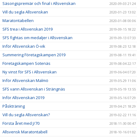
Säsongspremiär och final i Allsvenskan
2020-09-03 21:24
Vill du segla Allsvenskan
2020-01-23 13:02
Maratontabellen
2020-01-08 00:06
SFS trea i Allsvenskan 2019
2019-09-15 18:22
SFS fightas om medaljer i Allsvenskan
2019-09-13 07:33
Inför Allsvenskan Ö-vik
2019-08-23 12:18
Summering Företagskampen 2019
2019-08-11 19:41
Företagskampen Sotenäs
2019-08-04 22:17
Ny vinst för SFS i Allsvenskan
2019-06-04 07:20
Inför Allsvenskan Malmö
2019-05-29 11:06
SFS vann Allsvenskan i Strängnäs
2019-05-19 13:55
Inför Allsvenskan 2019
2019-05-16 07:29
Påskträning
2019-04-21 18:29
Vill du segla Allsvenskan?
2019-02-22 11:16
Första året med J/70
2018-11-30 00:47
Allsvensk Maratontabell
2018-10-16 01:02