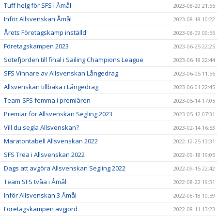
Tuff helg för SFS i Åmål
2023-08-20 21:56
Inför Allsvenskan Åmål
2023-08-18 10:22
Årets Företagskamp inställd
2023-08-09 09:56
Företagskampen 2023
2023-06-25 22:25
Sotefjorden till final i Sailing Champions League
2023-06-18 22:44
SFS Vinnare av Allsvenskan Långedrag
2023-06-05 11:56
Allsvenskan tillbaka i Långedrag
2023-06-01 22:45
Team-SFS femma i premiären
2023-05-14 17:05
Premiär för Allsvenskan Segling 2023
2023-05-12 07:31
Vill du segla Allsvenskan?
2023-02-14 16:53
Maratontabell Allsvenskan 2022
2022-12-25 13:31
SFS Trea i Allsvenskan 2022
2022-09-18 19:05
Dags att avgöra Allsvenskan Segling 2022
2022-09-15 22:42
Team SFS tvåa i Åmål
2022-08-22 19:31
Inför Allsvenskan 3 Åmål
2022-08-18 10:59
Företagskampen avgjord
2022-08-11 13:23