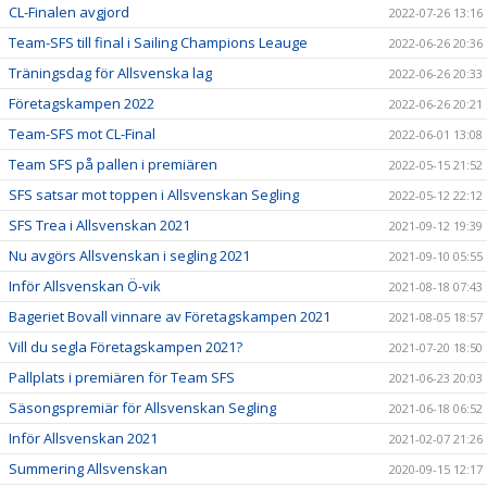
CL-Finalen avgjord
2022-07-26 13:16
Team-SFS till final i Sailing Champions Leauge
2022-06-26 20:36
Träningsdag för Allsvenska lag
2022-06-26 20:33
Företagskampen 2022
2022-06-26 20:21
Team-SFS mot CL-Final
2022-06-01 13:08
Team SFS på pallen i premiären
2022-05-15 21:52
SFS satsar mot toppen i Allsvenskan Segling
2022-05-12 22:12
SFS Trea i Allsvenskan 2021
2021-09-12 19:39
Nu avgörs Allsvenskan i segling 2021
2021-09-10 05:55
Inför Allsvenskan Ö-vik
2021-08-18 07:43
Bageriet Bovall vinnare av Företagskampen 2021
2021-08-05 18:57
Vill du segla Företagskampen 2021?
2021-07-20 18:50
Pallplats i premiären för Team SFS
2021-06-23 20:03
Säsongspremiär för Allsvenskan Segling
2021-06-18 06:52
Inför Allsvenskan 2021
2021-02-07 21:26
Summering Allsvenskan
2020-09-15 12:17