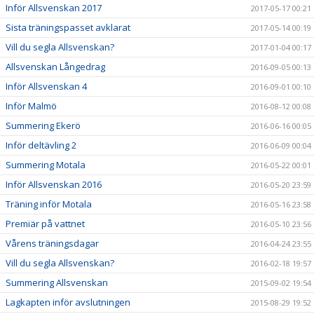
Inför Allsvenskan 2017
2017-05-17 00:21
Sista träningspasset avklarat
2017-05-14 00:19
Vill du segla Allsvenskan?
2017-01-04 00:17
Allsvenskan Långedrag
2016-09-05 00:13
Inför Allsvenskan 4
2016-09-01 00:10
Inför Malmö
2016-08-12 00:08
Summering Ekerö
2016-06-16 00:05
Inför deltävling 2
2016-06-09 00:04
Summering Motala
2016-05-22 00:01
Inför Allsvenskan 2016
2016-05-20 23:59
Träning inför Motala
2016-05-16 23:58
Premiär på vattnet
2016-05-10 23:56
Vårens träningsdagar
2016-04-24 23:55
Vill du segla Allsvenskan?
2016-02-18 19:57
Summering Allsvenskan
2015-09-02 19:54
Lagkapten inför avslutningen
2015-08-29 19:52