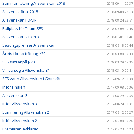
Sammanfattning Allsvenskan 2018
2018-09-11 20:37
Allsvensk final 2018
2018-09-08 23:53
Allsvenskan i Ö-vik
2018-08-24 23:51
Pallplats för Team-SFS
2018-06-05 00:48
Allsvenskan 2 Ekerö
2018-06-01 00:46
Säsongspremiär Allsvenskan
2018-05-18 00:44
Årets första träning J/70
2018-04-08 00:43
SFS satsar på J/70
2018-03-29 17:35
Vill du segla Allsvenskan?
2018-03-10 00:41
SFS vann Allsvenskan i Gottskär
2017-09-12 00:38
Inför Finalen
2017-09-08 00:36
Allsvenskan 3
2017-08-29 00:33
Inför Allsvenskan 3
2017-08-24 00:31
Summering Allsvenskan 2
2017-06-12 00:27
Inför Allsvenskan 2
2017-06-08 00:26
Premiären avklarad
2017-05-23 00:23