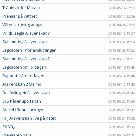
Träning inför Motala
2016-05-16 23:58
Premiär på vattnet
2016-05-10 23:56
Vårens träningsdagar
2016-04-24 23:55
Vill du segla Allsvenskan?
2016-02-18 19:57
Summering Allsvenskan
2015-09-02 19:54
Lagkapten inför avslutningen
2015-08-29 19:52
Summering Allsvenskan 2
2015-08-17 19:51
Lagkapten om lördagen
2015-08-15 19:49
Rapport från fredagen
2015-08-14 19:46
Allsvenskan 2 Malmö
2015-08-13 19:45
Deltävling ett Allsvenskan
2015-05-25 19:42
SFS håller upp fanan
2015-05-23 19:39
Artikel i Bohusläningen
2015-05-21 19:37
Följ Allsvenskan live på nätet
2015-05-21 19:35
På Väg
2015-05-21 19:33
Premiären nära
2015-05-16 19:31