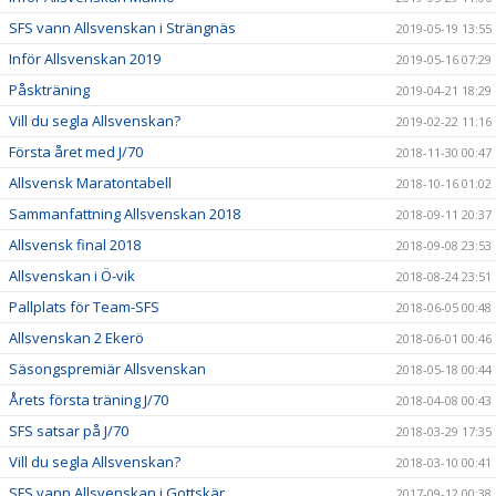
SFS vann Allsvenskan i Strängnäs
2019-05-19 13:55
Inför Allsvenskan 2019
2019-05-16 07:29
Påskträning
2019-04-21 18:29
Vill du segla Allsvenskan?
2019-02-22 11:16
Första året med J/70
2018-11-30 00:47
Allsvensk Maratontabell
2018-10-16 01:02
Sammanfattning Allsvenskan 2018
2018-09-11 20:37
Allsvensk final 2018
2018-09-08 23:53
Allsvenskan i Ö-vik
2018-08-24 23:51
Pallplats för Team-SFS
2018-06-05 00:48
Allsvenskan 2 Ekerö
2018-06-01 00:46
Säsongspremiär Allsvenskan
2018-05-18 00:44
Årets första träning J/70
2018-04-08 00:43
SFS satsar på J/70
2018-03-29 17:35
Vill du segla Allsvenskan?
2018-03-10 00:41
SFS vann Allsvenskan i Gottskär
2017-09-12 00:38