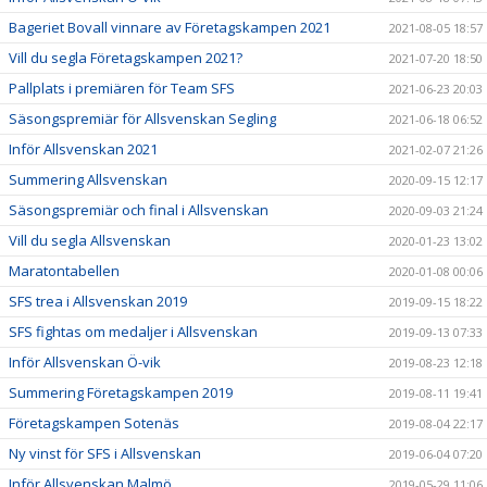
Bageriet Bovall vinnare av Företagskampen 2021
2021-08-05 18:57
Vill du segla Företagskampen 2021?
2021-07-20 18:50
Pallplats i premiären för Team SFS
2021-06-23 20:03
Säsongspremiär för Allsvenskan Segling
2021-06-18 06:52
Inför Allsvenskan 2021
2021-02-07 21:26
Summering Allsvenskan
2020-09-15 12:17
Säsongspremiär och final i Allsvenskan
2020-09-03 21:24
Vill du segla Allsvenskan
2020-01-23 13:02
Maratontabellen
2020-01-08 00:06
SFS trea i Allsvenskan 2019
2019-09-15 18:22
SFS fightas om medaljer i Allsvenskan
2019-09-13 07:33
Inför Allsvenskan Ö-vik
2019-08-23 12:18
Summering Företagskampen 2019
2019-08-11 19:41
Företagskampen Sotenäs
2019-08-04 22:17
Ny vinst för SFS i Allsvenskan
2019-06-04 07:20
Inför Allsvenskan Malmö
2019-05-29 11:06