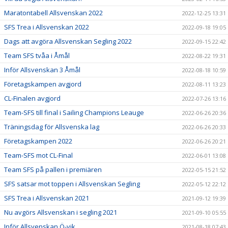
Maratontabell Allsvenskan 2022
2022-12-25 13:31
SFS Trea i Allsvenskan 2022
2022-09-18 19:05
Dags att avgöra Allsvenskan Segling 2022
2022-09-15 22:42
Team SFS tvåa i Åmål
2022-08-22 19:31
Inför Allsvenskan 3 Åmål
2022-08-18 10:59
Företagskampen avgjord
2022-08-11 13:23
CL-Finalen avgjord
2022-07-26 13:16
Team-SFS till final i Sailing Champions Leauge
2022-06-26 20:36
Träningsdag för Allsvenska lag
2022-06-26 20:33
Företagskampen 2022
2022-06-26 20:21
Team-SFS mot CL-Final
2022-06-01 13:08
Team SFS på pallen i premiären
2022-05-15 21:52
SFS satsar mot toppen i Allsvenskan Segling
2022-05-12 22:12
SFS Trea i Allsvenskan 2021
2021-09-12 19:39
Nu avgörs Allsvenskan i segling 2021
2021-09-10 05:55
Inför Allsvenskan Ö-vik
2021-08-18 07:43