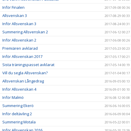
Inför Finalen
2017-09-08 00:36
Allsvenskan 3
2017-08-29 00:33
Inför Allsvenskan 3
2017-08-24 00:31
Summering Allsvenskan 2
2017-06-12 00:27
Inför Allsvenskan 2
2017-06-08 00:26
Premiären avklarad
2017-05-23 00:23
Inför Allsvenskan 2017
2017-05-17 00:21
Sista träningspasset avklarat
2017-05-14 00:19
Vill du segla Allsvenskan?
2017-01-04 00:17
Allsvenskan Långedrag
2016-09-05 00:13
Inför Allsvenskan 4
2016-09-01 00:10
Inför Malmö
2016-08-12 00:08
Summering Ekerö
2016-06-16 00:05
Inför deltävling 2
2016-06-09 00:04
Summering Motala
2016-05-22 00:01
Inför Allsvenskan 2016
2016-05-20 23:59