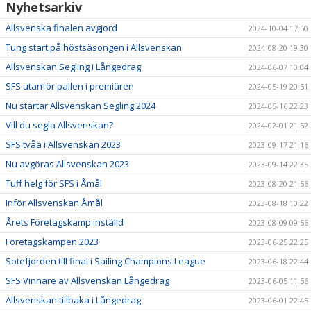
Nyhetsarkiv
Allsvenska finalen avgjord
2024-10-04 17:50
Tung start på höstsäsongen i Allsvenskan
2024-08-20 19:30
Allsvenskan Segling i Långedrag
2024-06-07 10:04
SFS utanför pallen i premiären
2024-05-19 20:51
Nu startar Allsvenskan Segling 2024
2024-05-16 22:23
Vill du segla Allsvenskan?
2024-02-01 21:52
SFS tvåa i Allsvenskan 2023
2023-09-17 21:16
Nu avgöras Allsvenskan 2023
2023-09-14 22:35
Tuff helg för SFS i Åmål
2023-08-20 21:56
Inför Allsvenskan Åmål
2023-08-18 10:22
Årets Företagskamp inställd
2023-08-09 09:56
Företagskampen 2023
2023-06-25 22:25
Sotefjorden till final i Sailing Champions League
2023-06-18 22:44
SFS Vinnare av Allsvenskan Långedrag
2023-06-05 11:56
Allsvenskan tillbaka i Långedrag
2023-06-01 22:45