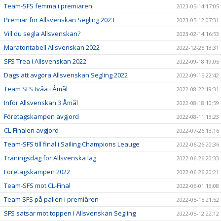
Team-SFS femma i premiären
2023-05-14 17:05
Premiär för Allsvenskan Segling 2023
2023-05-12 07:31
Vill du segla Allsvenskan?
2023-02-14 16:53
Maratontabell Allsvenskan 2022
2022-12-25 13:31
SFS Trea i Allsvenskan 2022
2022-09-18 19:05
Dags att avgöra Allsvenskan Segling 2022
2022-09-15 22:42
Team SFS tvåa i Åmål
2022-08-22 19:31
Inför Allsvenskan 3 Åmål
2022-08-18 10:59
Företagskampen avgjord
2022-08-11 13:23
CL-Finalen avgjord
2022-07-26 13:16
Team-SFS till final i Sailing Champions Leauge
2022-06-26 20:36
Träningsdag för Allsvenska lag
2022-06-26 20:33
Företagskampen 2022
2022-06-26 20:21
Team-SFS mot CL-Final
2022-06-01 13:08
Team SFS på pallen i premiären
2022-05-15 21:52
SFS satsar mot toppen i Allsvenskan Segling
2022-05-12 22:12