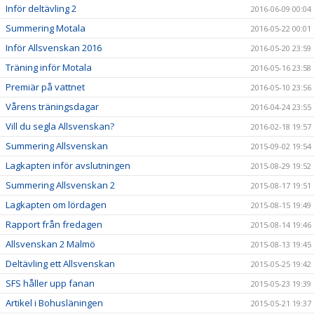
Inför deltävling 2
2016-06-09 00:04
Summering Motala
2016-05-22 00:01
Inför Allsvenskan 2016
2016-05-20 23:59
Träning inför Motala
2016-05-16 23:58
Premiär på vattnet
2016-05-10 23:56
Vårens träningsdagar
2016-04-24 23:55
Vill du segla Allsvenskan?
2016-02-18 19:57
Summering Allsvenskan
2015-09-02 19:54
Lagkapten inför avslutningen
2015-08-29 19:52
Summering Allsvenskan 2
2015-08-17 19:51
Lagkapten om lördagen
2015-08-15 19:49
Rapport från fredagen
2015-08-14 19:46
Allsvenskan 2 Malmö
2015-08-13 19:45
Deltävling ett Allsvenskan
2015-05-25 19:42
SFS håller upp fanan
2015-05-23 19:39
Artikel i Bohusläningen
2015-05-21 19:37