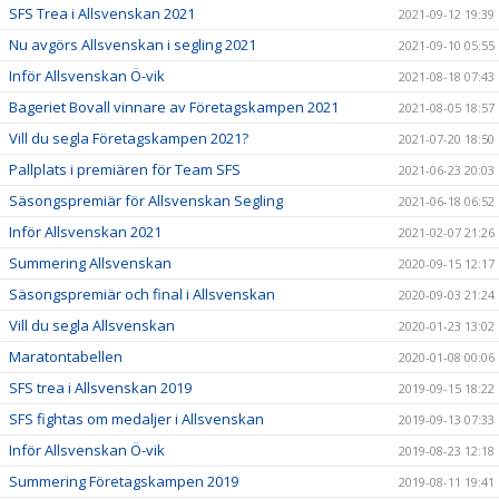
SFS Trea i Allsvenskan 2021
2021-09-12 19:39
Nu avgörs Allsvenskan i segling 2021
2021-09-10 05:55
Inför Allsvenskan Ö-vik
2021-08-18 07:43
Bageriet Bovall vinnare av Företagskampen 2021
2021-08-05 18:57
Vill du segla Företagskampen 2021?
2021-07-20 18:50
Pallplats i premiären för Team SFS
2021-06-23 20:03
Säsongspremiär för Allsvenskan Segling
2021-06-18 06:52
Inför Allsvenskan 2021
2021-02-07 21:26
Summering Allsvenskan
2020-09-15 12:17
Säsongspremiär och final i Allsvenskan
2020-09-03 21:24
Vill du segla Allsvenskan
2020-01-23 13:02
Maratontabellen
2020-01-08 00:06
SFS trea i Allsvenskan 2019
2019-09-15 18:22
SFS fightas om medaljer i Allsvenskan
2019-09-13 07:33
Inför Allsvenskan Ö-vik
2019-08-23 12:18
Summering Företagskampen 2019
2019-08-11 19:41