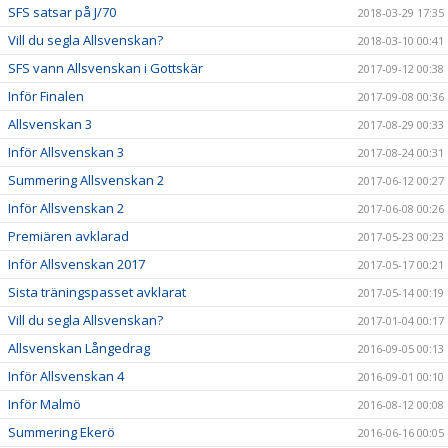
SFS satsar på J/70
2018-03-29 17:35
Vill du segla Allsvenskan?
2018-03-10 00:41
SFS vann Allsvenskan i Gottskär
2017-09-12 00:38
Inför Finalen
2017-09-08 00:36
Allsvenskan 3
2017-08-29 00:33
Inför Allsvenskan 3
2017-08-24 00:31
Summering Allsvenskan 2
2017-06-12 00:27
Inför Allsvenskan 2
2017-06-08 00:26
Premiären avklarad
2017-05-23 00:23
Inför Allsvenskan 2017
2017-05-17 00:21
Sista träningspasset avklarat
2017-05-14 00:19
Vill du segla Allsvenskan?
2017-01-04 00:17
Allsvenskan Långedrag
2016-09-05 00:13
Inför Allsvenskan 4
2016-09-01 00:10
Inför Malmö
2016-08-12 00:08
Summering Ekerö
2016-06-16 00:05