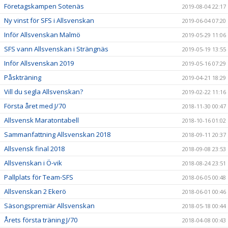
Företagskampen Sotenäs
2019-08-04 22:17
Ny vinst för SFS i Allsvenskan
2019-06-04 07:20
Inför Allsvenskan Malmö
2019-05-29 11:06
SFS vann Allsvenskan i Strängnäs
2019-05-19 13:55
Inför Allsvenskan 2019
2019-05-16 07:29
Påskträning
2019-04-21 18:29
Vill du segla Allsvenskan?
2019-02-22 11:16
Första året med J/70
2018-11-30 00:47
Allsvensk Maratontabell
2018-10-16 01:02
Sammanfattning Allsvenskan 2018
2018-09-11 20:37
Allsvensk final 2018
2018-09-08 23:53
Allsvenskan i Ö-vik
2018-08-24 23:51
Pallplats för Team-SFS
2018-06-05 00:48
Allsvenskan 2 Ekerö
2018-06-01 00:46
Säsongspremiär Allsvenskan
2018-05-18 00:44
Årets första träning J/70
2018-04-08 00:43