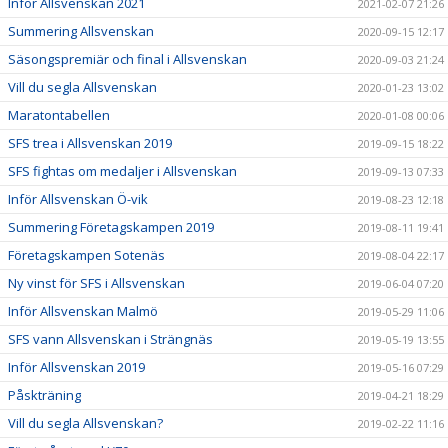
Inför Allsvenskan 2021
2021-02-07 21:26
Summering Allsvenskan
2020-09-15 12:17
Säsongspremiär och final i Allsvenskan
2020-09-03 21:24
Vill du segla Allsvenskan
2020-01-23 13:02
Maratontabellen
2020-01-08 00:06
SFS trea i Allsvenskan 2019
2019-09-15 18:22
SFS fightas om medaljer i Allsvenskan
2019-09-13 07:33
Inför Allsvenskan Ö-vik
2019-08-23 12:18
Summering Företagskampen 2019
2019-08-11 19:41
Företagskampen Sotenäs
2019-08-04 22:17
Ny vinst för SFS i Allsvenskan
2019-06-04 07:20
Inför Allsvenskan Malmö
2019-05-29 11:06
SFS vann Allsvenskan i Strängnäs
2019-05-19 13:55
Inför Allsvenskan 2019
2019-05-16 07:29
Påskträning
2019-04-21 18:29
Vill du segla Allsvenskan?
2019-02-22 11:16