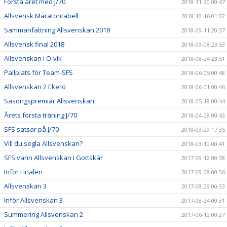
Första året med J/70
2018-11-30 00:47
Allsvensk Maratontabell
2018-10-16 01:02
Sammanfattning Allsvenskan 2018
2018-09-11 20:37
Allsvensk final 2018
2018-09-08 23:53
Allsvenskan i Ö-vik
2018-08-24 23:51
Pallplats för Team-SFS
2018-06-05 00:48
Allsvenskan 2 Ekerö
2018-06-01 00:46
Säsongspremiär Allsvenskan
2018-05-18 00:44
Årets första träning J/70
2018-04-08 00:43
SFS satsar på J/70
2018-03-29 17:35
Vill du segla Allsvenskan?
2018-03-10 00:41
SFS vann Allsvenskan i Gottskär
2017-09-12 00:38
Inför Finalen
2017-09-08 00:36
Allsvenskan 3
2017-08-29 00:33
Inför Allsvenskan 3
2017-08-24 00:31
Summering Allsvenskan 2
2017-06-12 00:27