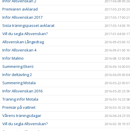
Inför Allsvenskan 2
2017-06-08 00:26
Premiären avklarad
2017-05-23 00:23
Inför Allsvenskan 2017
2017-05-17 00:21
Sista träningspasset avklarat
2017-05-14 00:19
Vill du segla Allsvenskan?
2017-01-04 00:17
Allsvenskan Långedrag
2016-09-05 00:13
Inför Allsvenskan 4
2016-09-01 00:10
Inför Malmö
2016-08-12 00:08
Summering Ekerö
2016-06-16 00:05
Inför deltävling 2
2016-06-09 00:04
Summering Motala
2016-05-22 00:01
Inför Allsvenskan 2016
2016-05-20 23:59
Träning inför Motala
2016-05-16 23:58
Premiär på vattnet
2016-05-10 23:56
Vårens träningsdagar
2016-04-24 23:55
Vill du segla Allsvenskan?
2016-02-18 19:57