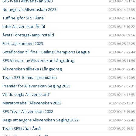
SFS tvåa i Allsvenskan 2023
2023-09-17 21:16
Nu avgöras Allsvenskan 2023
2023-09-14 22:35
Tuff helg för SFS i Åmål
2023-08-20 21:56
Inför Allsvenskan Åmål
2023-08-18 10:22
Årets Företagskamp inställd
2023-08-09 09:56
Företagskampen 2023
2023-06-25 22:25
Sotefjorden till final i Sailing Champions League
2023-06-18 22:44
SFS Vinnare av Allsvenskan Långedrag
2023-06-05 11:56
Allsvenskan tillbaka i Långedrag
2023-06-01 22:45
Team-SFS femma i premiären
2023-05-14 17:05
Premiär för Allsvenskan Segling 2023
2023-05-12 07:31
Vill du segla Allsvenskan?
2023-02-14 16:53
Maratontabell Allsvenskan 2022
2022-12-25 13:31
SFS Trea i Allsvenskan 2022
2022-09-18 19:05
Dags att avgöra Allsvenskan Segling 2022
2022-09-15 22:42
Team SFS tvåa i Åmål
2022-08-22 19:31