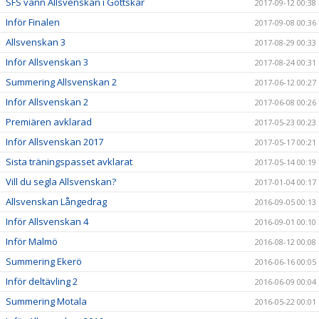
SFS vann Allsvenskan i Gottskär
2017-09-12 00:38
Inför Finalen
2017-09-08 00:36
Allsvenskan 3
2017-08-29 00:33
Inför Allsvenskan 3
2017-08-24 00:31
Summering Allsvenskan 2
2017-06-12 00:27
Inför Allsvenskan 2
2017-06-08 00:26
Premiären avklarad
2017-05-23 00:23
Inför Allsvenskan 2017
2017-05-17 00:21
Sista träningspasset avklarat
2017-05-14 00:19
Vill du segla Allsvenskan?
2017-01-04 00:17
Allsvenskan Långedrag
2016-09-05 00:13
Inför Allsvenskan 4
2016-09-01 00:10
Inför Malmö
2016-08-12 00:08
Summering Ekerö
2016-06-16 00:05
Inför deltävling 2
2016-06-09 00:04
Summering Motala
2016-05-22 00:01