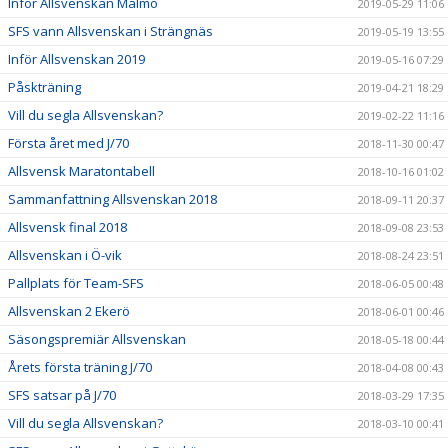
Inför Allsvenskan Malmö
2019-05-29 11:06
SFS vann Allsvenskan i Strängnäs
2019-05-19 13:55
Inför Allsvenskan 2019
2019-05-16 07:29
Påskträning
2019-04-21 18:29
Vill du segla Allsvenskan?
2019-02-22 11:16
Första året med J/70
2018-11-30 00:47
Allsvensk Maratontabell
2018-10-16 01:02
Sammanfattning Allsvenskan 2018
2018-09-11 20:37
Allsvensk final 2018
2018-09-08 23:53
Allsvenskan i Ö-vik
2018-08-24 23:51
Pallplats för Team-SFS
2018-06-05 00:48
Allsvenskan 2 Ekerö
2018-06-01 00:46
Säsongspremiär Allsvenskan
2018-05-18 00:44
Årets första träning J/70
2018-04-08 00:43
SFS satsar på J/70
2018-03-29 17:35
Vill du segla Allsvenskan?
2018-03-10 00:41