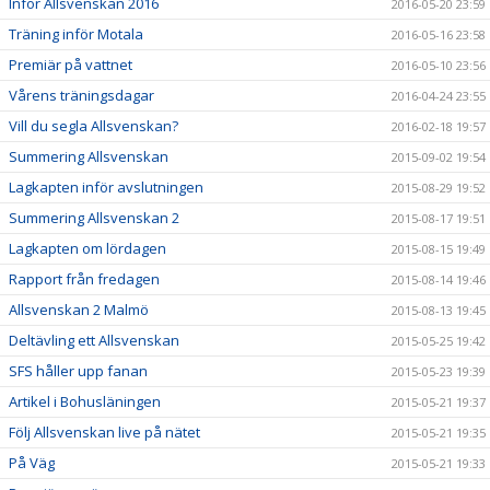
Inför Allsvenskan 2016
2016-05-20 23:59
Träning inför Motala
2016-05-16 23:58
Premiär på vattnet
2016-05-10 23:56
Vårens träningsdagar
2016-04-24 23:55
Vill du segla Allsvenskan?
2016-02-18 19:57
Summering Allsvenskan
2015-09-02 19:54
Lagkapten inför avslutningen
2015-08-29 19:52
Summering Allsvenskan 2
2015-08-17 19:51
Lagkapten om lördagen
2015-08-15 19:49
Rapport från fredagen
2015-08-14 19:46
Allsvenskan 2 Malmö
2015-08-13 19:45
Deltävling ett Allsvenskan
2015-05-25 19:42
SFS håller upp fanan
2015-05-23 19:39
Artikel i Bohusläningen
2015-05-21 19:37
Följ Allsvenskan live på nätet
2015-05-21 19:35
På Väg
2015-05-21 19:33