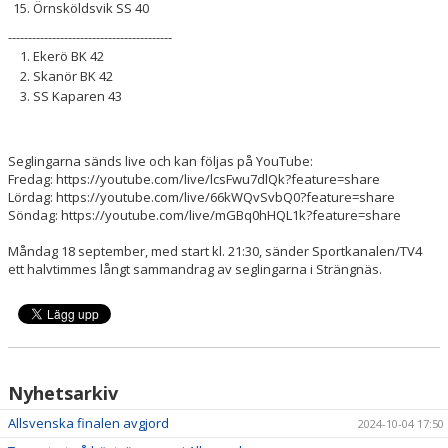
Örnsköldsvik SS 40
-----------------------------------------
Ekerö BK 42
Skanör BK 42
SS Kaparen 43
Seglingarna sänds live och kan följas på YouTube:
Fredag: https://youtube.com/live/lcsFwu7dlQk?feature=share
Lördag: https://youtube.com/live/66kWQvSvbQ0?feature=share
Söndag: https://youtube.com/live/mGBq0hHQL1k?feature=share
Måndag 18 september, med start kl. 21:30, sänder Sportkanalen/TV4
ett halvtimmes långt sammandrag av seglingarna i Strängnäs.
Nyhetsarkiv
Allsvenska finalen avgjord
2024-10-04 17:50