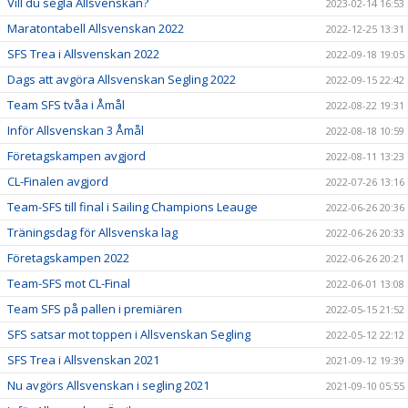
Vill du segla Allsvenskan?
2023-02-14 16:53
Maratontabell Allsvenskan 2022
2022-12-25 13:31
SFS Trea i Allsvenskan 2022
2022-09-18 19:05
Dags att avgöra Allsvenskan Segling 2022
2022-09-15 22:42
Team SFS tvåa i Åmål
2022-08-22 19:31
Inför Allsvenskan 3 Åmål
2022-08-18 10:59
Företagskampen avgjord
2022-08-11 13:23
CL-Finalen avgjord
2022-07-26 13:16
Team-SFS till final i Sailing Champions Leauge
2022-06-26 20:36
Träningsdag för Allsvenska lag
2022-06-26 20:33
Företagskampen 2022
2022-06-26 20:21
Team-SFS mot CL-Final
2022-06-01 13:08
Team SFS på pallen i premiären
2022-05-15 21:52
SFS satsar mot toppen i Allsvenskan Segling
2022-05-12 22:12
SFS Trea i Allsvenskan 2021
2021-09-12 19:39
Nu avgörs Allsvenskan i segling 2021
2021-09-10 05:55