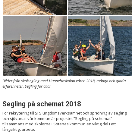
Bilder från skolsegling med Hunneboskolan våren 2018, många och glada
erfarenheter. Segling för alla!
Segling på schemat 2018
För rekrytering till SFS ungdomsverksamhet och spridning av segling
och sjövana i vår kommun är projektet ”Segling på schemat”
tillsammans med skolorna i Sotenäs kommun en viktig del i ett
långsiktigt arbete.