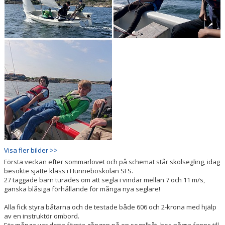
Visa fler bilder >>
Första veckan efter sommarlovet och på schemat står skolsegling, idag
besökte sjätte klass i Hunneboskolan SFS.
27 taggade barn turades om att segla i vindar mellan 7 och 11 m/s,
ganska blåsiga förhållande för många nya seglare!
Alla fick styra båtarna och de testade både 606 och 2-krona med hjälp
av en instruktör ombord.