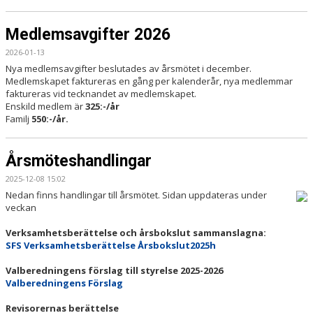
Medlemsavgifter 2026
2026-01-13
Nya medlemsavgifter beslutades av årsmötet i december.
Medlemskapet faktureras en gång per kalenderår, nya medlemmar
faktureras vid tecknandet av medlemskapet.
Enskild medlem är
325:-/år
Familj
550:-/år.
Årsmöteshandlingar
2025-12-08 15:02
Nedan finns handlingar till årsmötet. Sidan uppdateras under
veckan
Verksamhetsberättelse och årsbokslut sammanslagna:
SFS Verksamhetsberättelse Årsbokslut2025h
Valberedningens förslag till styrelse 2025-2026
Valberedningens Förslag
Revisorernas berättelse