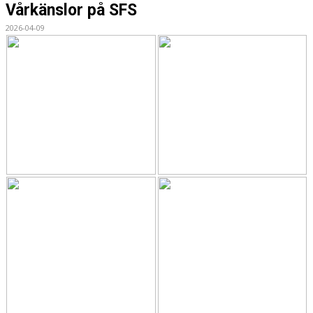
Vårkänslor på SFS
2026-04-09