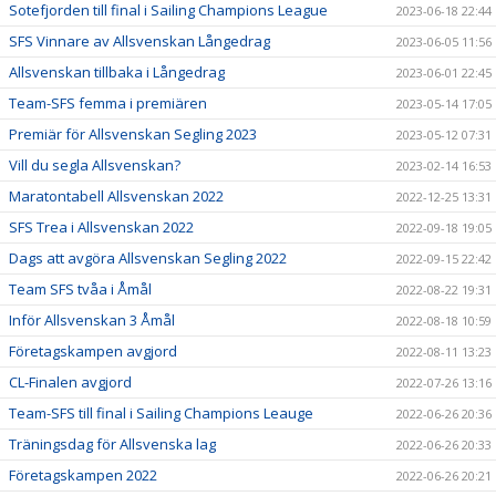
Sotefjorden till final i Sailing Champions League
2023-06-18 22:44
SFS Vinnare av Allsvenskan Långedrag
2023-06-05 11:56
Allsvenskan tillbaka i Långedrag
2023-06-01 22:45
Team-SFS femma i premiären
2023-05-14 17:05
Premiär för Allsvenskan Segling 2023
2023-05-12 07:31
Vill du segla Allsvenskan?
2023-02-14 16:53
Maratontabell Allsvenskan 2022
2022-12-25 13:31
SFS Trea i Allsvenskan 2022
2022-09-18 19:05
Dags att avgöra Allsvenskan Segling 2022
2022-09-15 22:42
Team SFS tvåa i Åmål
2022-08-22 19:31
Inför Allsvenskan 3 Åmål
2022-08-18 10:59
Företagskampen avgjord
2022-08-11 13:23
CL-Finalen avgjord
2022-07-26 13:16
Team-SFS till final i Sailing Champions Leauge
2022-06-26 20:36
Träningsdag för Allsvenska lag
2022-06-26 20:33
Företagskampen 2022
2022-06-26 20:21