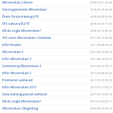
Allsvenskan 2 Ekerö
2018-06-01 00:46
Säsongspremiär Allsvenskan
2018-05-18 00:44
Årets första träning J/70
2018-04-08 00:43
SFS satsar på J/70
2018-03-29 17:35
Vill du segla Allsvenskan?
2018-03-10 00:41
SFS vann Allsvenskan i Gottskär
2017-09-12 00:38
Inför Finalen
2017-09-08 00:36
Allsvenskan 3
2017-08-29 00:33
Inför Allsvenskan 3
2017-08-24 00:31
Summering Allsvenskan 2
2017-06-12 00:27
Inför Allsvenskan 2
2017-06-08 00:26
Premiären avklarad
2017-05-23 00:23
Inför Allsvenskan 2017
2017-05-17 00:21
Sista träningspasset avklarat
2017-05-14 00:19
Vill du segla Allsvenskan?
2017-01-04 00:17
Allsvenskan Långedrag
2016-09-05 00:13