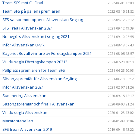
Team-SFS mot CL-Final
2022-06-01 13:08
Team SFS på pallen i premiären
2022-05-15 21:52
SFS satsar mot toppen i Allsvenskan Segling
2022-05-12 22:12
SFS Trea i Allsvenskan 2021
2021-09-12 19:39
Nu avgörs Allsvenskan i segling 2021
2021-09-10 05:55
Inför Allsvenskan Ö-vik
2021-08-18 07:43
Bageriet Bovall vinnare av Företagskampen 2021
2021-08-05 18:57
Vill du segla Företagskampen 2021?
2021-07-20 18:50
Pallplats i premiären för Team SFS
2021-06-23 20:03
Säsongspremiär för Allsvenskan Segling
2021-06-18 06:52
Inför Allsvenskan 2021
2021-02-07 21:26
Summering Allsvenskan
2020-09-15 12:17
Säsongspremiär och final i Allsvenskan
2020-09-03 21:24
Vill du segla Allsvenskan
2020-01-23 13:02
Maratontabellen
2020-01-08 00:06
SFS trea i Allsvenskan 2019
2019-09-15 18:22