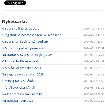
FÖRETAGSKAMPEN
Nyhetsarkiv
Allsvenska finalen avgjord
2024-10-04 17:50
Tung start på höstsäsongen i Allsvenskan
2024-08-20 19:30
Allsvenskan Segling i Långedrag
2024-06-07 10:04
SFS utanför pallen i premiären
2024-05-19 20:51
Nu startar Allsvenskan Segling 2024
2024-05-16 22:23
Vill du segla Allsvenskan?
2024-02-01 21:52
SFS tvåa i Allsvenskan 2023
2023-09-17 21:16
Nu avgöras Allsvenskan 2023
2023-09-14 22:35
Tuff helg för SFS i Åmål
2023-08-20 21:56
Inför Allsvenskan Åmål
2023-08-18 10:22
Årets Företagskamp inställd
2023-08-09 09:56
Företagskampen 2023
2023-06-25 22:25