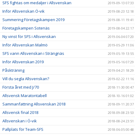
SFS fightas om medaljer i Allsvenskan
2019-09-13 07:33
Inför Allsvenskan Ö-vik
2019-08-23 12:18
Summering Företagskampen 2019
2019-08-11 19:41
Företagskampen Sotenäs
2019-08-04 22:17
Ny vinst för SFS i Allsvenskan
2019-06-04 07:20
Inför Allsvenskan Malmö
2019-05-29 11:06
SFS vann Allsvenskan i Strängnäs
2019-05-19 13:55
Inför Allsvenskan 2019
2019-05-16 07:29
Påskträning
2019-04-21 18:29
Vill du segla Allsvenskan?
2019-02-22 11:16
Första året med J/70
2018-11-30 00:47
Allsvensk Maratontabell
2018-10-16 01:02
Sammanfattning Allsvenskan 2018
2018-09-11 20:37
Allsvensk final 2018
2018-09-08 23:53
Allsvenskan i Ö-vik
2018-08-24 23:51
Pallplats för Team-SFS
2018-06-05 00:48