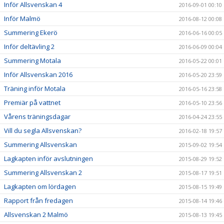
Inför Allsvenskan 4
2016-09-01 00:10
Inför Malmö
2016-08-12 00:08
Summering Ekerö
2016-06-16 00:05
Inför deltävling 2
2016-06-09 00:04
Summering Motala
2016-05-22 00:01
Inför Allsvenskan 2016
2016-05-20 23:59
Träning inför Motala
2016-05-16 23:58
Premiär på vattnet
2016-05-10 23:56
Vårens träningsdagar
2016-04-24 23:55
Vill du segla Allsvenskan?
2016-02-18 19:57
Summering Allsvenskan
2015-09-02 19:54
Lagkapten inför avslutningen
2015-08-29 19:52
Summering Allsvenskan 2
2015-08-17 19:51
Lagkapten om lördagen
2015-08-15 19:49
Rapport från fredagen
2015-08-14 19:46
Allsvenskan 2 Malmö
2015-08-13 19:45