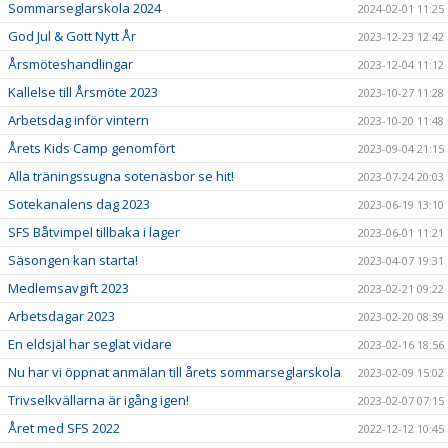
Sommarseglarskola 2024
2024-02-01 11:25
God Jul & Gott Nytt År
2023-12-23 12:42
Årsmöteshandlingar
2023-12-04 11:12
Kallelse till Årsmöte 2023
2023-10-27 11:28
Arbetsdag inför vintern
2023-10-20 11:48
Årets Kids Camp genomfört
2023-09-04 21:15
Alla träningssugna sotenäsbor se hit!
2023-07-24 20:03
Sotekanalens dag 2023
2023-06-19 13:10
SFS Båtvimpel tillbaka i lager
2023-06-01 11:21
Säsongen kan starta!
2023-04-07 19:31
Medlemsavgift 2023
2023-02-21 09:22
Arbetsdagar 2023
2023-02-20 08:39
En eldsjäl har seglat vidare
2023-02-16 18:56
Nu har vi öppnat anmälan till årets sommarseglarskola
2023-02-09 15:02
Trivselkvällarna är igång igen!
2023-02-07 07:15
Året med SFS 2022
2022-12-12 10:45