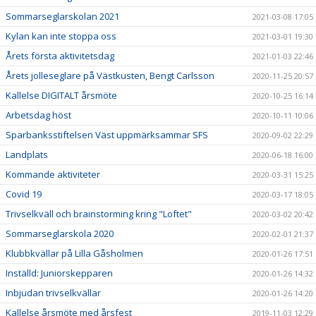
Sommarseglarskolan 2021
2021-03-08 17:05
Kylan kan inte stoppa oss
2021-03-01 19:30
Årets första aktivitetsdag
2021-01-03 22:46
Årets jolleseglare på Västkusten, Bengt Carlsson
2020-11-25 20:57
Kallelse DIGITALT årsmöte
2020-10-25 16:14
Arbetsdag höst
2020-10-11 10:06
Sparbanksstiftelsen Väst uppmärksammar SFS
2020-09-02 22:29
Landplats
2020-06-18 16:00
Kommande aktiviteter
2020-03-31 15:25
Covid 19
2020-03-17 18:05
Trivselkväll och brainstorming kring "Loftet"
2020-03-02 20:42
Sommarseglarskola 2020
2020-02-01 21:37
Klubbkvällar på Lilla Gåsholmen
2020-01-26 17:51
Inställd: Juniorskepparen
2020-01-26 14:32
Inbjudan trivselkvällar
2020-01-26 14:20
Kallelse årsmöte med årsfest
2019-11-03 12:29