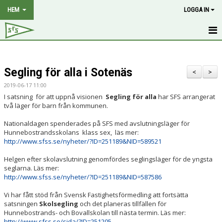
HEM
LOGGA IN
HEM
Segling för alla i Sotenäs
NYHETER
<
>
2019-06-17 11:00
OM KLUBBEN
I satsning för att uppnå visionen
Segling för alla
har SFS arrangerat
två läger för barn från kommunen.
MEDLEMSKAP
Nationaldagen spenderades på SFS med avslutningsläger för
Hunnebostrandsskolans klass sex, läs mer:
HISTORIA
http://www.sfss.se/nyheter/?ID=251189&NID=589521
STYRELSE
Helgen efter skolavslutning genomfördes seglingsläger för de yngsta
seglarna. Läs mer:
http://www.sfss.se/nyheter/?ID=251189&NID=587586
KALENDER
Vi har fått stöd från Svensk Fastighetsförmedling att fortsätta
BILDGALLERI
satsningen
Skolsegling
och det planeras tillfällen för
Hunnebostrands- och Bovallskolan till nästa termin. Läs mer:
DOKUMENT
http://www.sfss.se/sida/?ID=251205