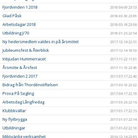
Fjordvinden 1 2018
2018-04-09 23:13
Glad Påsk
2018-03-30 23:09
Arbetsdagar 2018
2018-03-18 23:06
Utbildning J/70
2018-01-25 22:54
Ny hedersmedlem valdes in på årsmötet
2017-12-14 22:51
Jubileumsfest & Återblick
2017-12-14 18:53
Inbjudan Hummerracet
2017-11-22 11:01
Årsmöte & Årsfest
2017-11-10 22:49
Fjordvinden 2 2017
2017-07-17 22:40
Bidrag från Thordénstiftelsen
2017-05-10 22:22
Prova På Segling
2017-04-17 22:19
Arbetsdag Långfredag
2017-03-26 22:16
Klubbkvällar
2017-01-17 22:15
Ny flytbrygga
2017-01-07 22:14
Utbildningar
2017-01-02 22:10
Miljövänlig verksamhet
2016-12-14 22:05