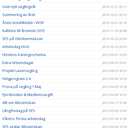
Gott nytt seglingsår
2015-12-31 20:17
Summering av året
2015-12-01 20:12
Årets breddklubb i VKSF
2015-12-01 20:10
Kallelse till årsmöte 2015
2015-11-10 20:08
SFS på Oktobermässan
2015-10-25 20:06
Arbetsdag Höst
2015-10-12 20:05
Höstens träningsschema
2015-09-01 19:03
Extra Arbetsdagar
2015-08-25 19:01
Projekt Lasersegling
2015-08-05 18:51
Helgprogram 2.4
2015-04-30 19:55
Prova på segling 1 Maj
2015-04-29 19:53
Fjordvinden & Medlemsavgift
2015-04-28 19:51
Allt om Allsvenskan
2015-04-17 19:49
Långfredag på SFS
2015-03-26 19:41
Vårens första arbetsdag
2015-03-18 19:39
SFS seglar Allsvenskan
2015-03-06 19:36