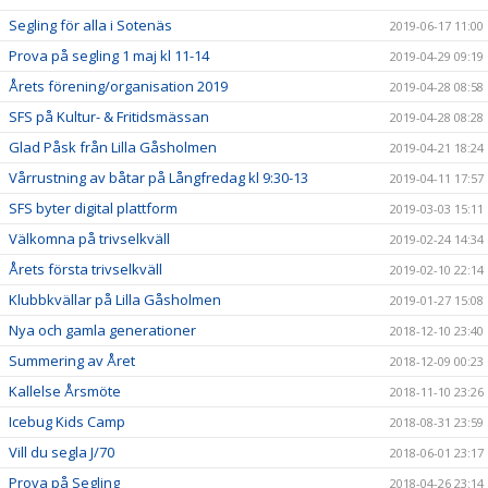
Segling för alla i Sotenäs
2019-06-17 11:00
Prova på segling 1 maj kl 11-14
2019-04-29 09:19
Årets förening/organisation 2019
2019-04-28 08:58
SFS på Kultur- & Fritidsmässan
2019-04-28 08:28
Glad Påsk från Lilla Gåsholmen
2019-04-21 18:24
Vårrustning av båtar på Långfredag kl 9:30-13
2019-04-11 17:57
SFS byter digital plattform
2019-03-03 15:11
Välkomna på trivselkväll
2019-02-24 14:34
Årets första trivselkväll
2019-02-10 22:14
Klubbkvällar på Lilla Gåsholmen
2019-01-27 15:08
Nya och gamla generationer
2018-12-10 23:40
Summering av Året
2018-12-09 00:23
Kallelse Årsmöte
2018-11-10 23:26
Icebug Kids Camp
2018-08-31 23:59
Vill du segla J/70
2018-06-01 23:17
Prova på Segling
2018-04-26 23:14