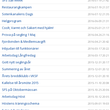
SFS Sail Week
2016-07-19 21:42
Restaurangkampen
2016-07-19 21:37
Sotenkanalens Dags
2016-07-12 21:35
Helgprogram
2016-06-09 21:31
Coolt, Varmt och Säkert med hjälm!
2016-05-01 21:17
Prova på segling 1 Maj
2016-04-26 21:16
Fjordvinden & Medlemsavgift
2016-04-21 20:42
Inbjudan till funktionärer
2016-03-17 20:22
Arbetsdag Långfredag
2016-03-17 20:21
Gott nytt seglingsår
2015-12-31 20:17
Summering av året
2015-12-01 20:12
Årets breddklubb i VKSF
2015-12-01 20:10
Kallelse till årsmöte 2015
2015-11-10 20:08
SFS på Oktobermässan
2015-10-25 20:06
Arbetsdag Höst
2015-10-12 20:05
Höstens träningsschema
2015-09-01 19:03