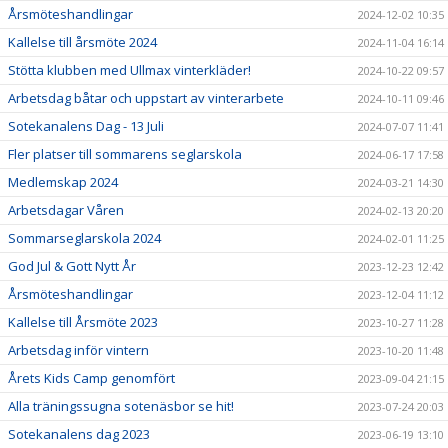
Årsmöteshandlingar
2024-12-02 10:35
Kallelse till årsmöte 2024
2024-11-04 16:14
Stötta klubben med Ullmax vinterkläder!
2024-10-22 09:57
Arbetsdag båtar och uppstart av vinterarbete
2024-10-11 09:46
Sotekanalens Dag - 13 Juli
2024-07-07 11:41
Fler platser till sommarens seglarskola
2024-06-17 17:58
Medlemskap 2024
2024-03-21 14:30
Arbetsdagar Våren
2024-02-13 20:20
Sommarseglarskola 2024
2024-02-01 11:25
God Jul & Gott Nytt År
2023-12-23 12:42
Årsmöteshandlingar
2023-12-04 11:12
Kallelse till Årsmöte 2023
2023-10-27 11:28
Arbetsdag inför vintern
2023-10-20 11:48
Årets Kids Camp genomfört
2023-09-04 21:15
Alla träningssugna sotenäsbor se hit!
2023-07-24 20:03
Sotekanalens dag 2023
2023-06-19 13:10