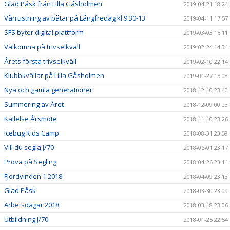
Glad Påsk från Lilla Gåsholmen
2019-04-21 18:24
Vårrustning av båtar på Långfredag kl 9:30-13
2019-04-11 17:57
SFS byter digital plattform
2019-03-03 15:11
Välkomna på trivselkväll
2019-02-24 14:34
Årets första trivselkväll
2019-02-10 22:14
Klubbkvällar på Lilla Gåsholmen
2019-01-27 15:08
Nya och gamla generationer
2018-12-10 23:40
Summering av Året
2018-12-09 00:23
Kallelse Årsmöte
2018-11-10 23:26
Icebug Kids Camp
2018-08-31 23:59
Vill du segla J/70
2018-06-01 23:17
Prova på Segling
2018-04-26 23:14
Fjordvinden 1 2018
2018-04-09 23:13
Glad Påsk
2018-03-30 23:09
Arbetsdagar 2018
2018-03-18 23:06
Utbildning J/70
2018-01-25 22:54