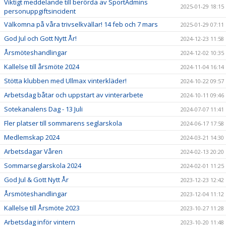
Viktigt meddelande till berörda av SportAdmins
2025-01-29 18:15
personuppgiftsincident
Välkomna på våra trivselkvällar! 14 feb och 7 mars
2025-01-29 07:11
God Jul och Gott Nytt År!
2024-12-23 11:58
Årsmöteshandlingar
2024-12-02 10:35
Kallelse till årsmöte 2024
2024-11-04 16:14
Stötta klubben med Ullmax vinterkläder!
2024-10-22 09:57
Arbetsdag båtar och uppstart av vinterarbete
2024-10-11 09:46
Sotekanalens Dag - 13 Juli
2024-07-07 11:41
Fler platser till sommarens seglarskola
2024-06-17 17:58
Medlemskap 2024
2024-03-21 14:30
Arbetsdagar Våren
2024-02-13 20:20
Sommarseglarskola 2024
2024-02-01 11:25
God Jul & Gott Nytt År
2023-12-23 12:42
Årsmöteshandlingar
2023-12-04 11:12
Kallelse till Årsmöte 2023
2023-10-27 11:28
Arbetsdag inför vintern
2023-10-20 11:48