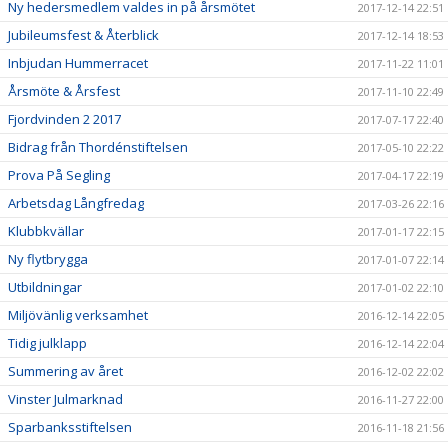
Ny hedersmedlem valdes in på årsmötet
2017-12-14 22:51
Jubileumsfest & Återblick
2017-12-14 18:53
Inbjudan Hummerracet
2017-11-22 11:01
Årsmöte & Årsfest
2017-11-10 22:49
Fjordvinden 2 2017
2017-07-17 22:40
Bidrag från Thordénstiftelsen
2017-05-10 22:22
Prova På Segling
2017-04-17 22:19
Arbetsdag Långfredag
2017-03-26 22:16
Klubbkvällar
2017-01-17 22:15
Ny flytbrygga
2017-01-07 22:14
Utbildningar
2017-01-02 22:10
Miljövänlig verksamhet
2016-12-14 22:05
Tidig julklapp
2016-12-14 22:04
Summering av året
2016-12-02 22:02
Vinster Julmarknad
2016-11-27 22:00
Sparbanksstiftelsen
2016-11-18 21:56