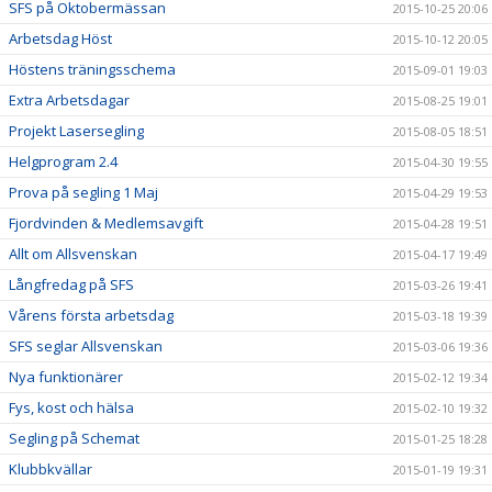
SFS på Oktobermässan
2015-10-25 20:06
Arbetsdag Höst
2015-10-12 20:05
Höstens träningsschema
2015-09-01 19:03
Extra Arbetsdagar
2015-08-25 19:01
Projekt Lasersegling
2015-08-05 18:51
Helgprogram 2.4
2015-04-30 19:55
Prova på segling 1 Maj
2015-04-29 19:53
Fjordvinden & Medlemsavgift
2015-04-28 19:51
Allt om Allsvenskan
2015-04-17 19:49
Långfredag på SFS
2015-03-26 19:41
Vårens första arbetsdag
2015-03-18 19:39
SFS seglar Allsvenskan
2015-03-06 19:36
Nya funktionärer
2015-02-12 19:34
Fys, kost och hälsa
2015-02-10 19:32
Segling på Schemat
2015-01-25 18:28
Klubbkvällar
2015-01-19 19:31