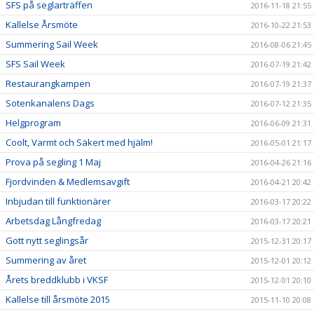
SFS på seglarträffen
2016-11-18 21:55
Kallelse Årsmöte
2016-10-22 21:53
Summering Sail Week
2016-08-06 21:45
SFS Sail Week
2016-07-19 21:42
Restaurangkampen
2016-07-19 21:37
Sotenkanalens Dags
2016-07-12 21:35
Helgprogram
2016-06-09 21:31
Coolt, Varmt och Säkert med hjälm!
2016-05-01 21:17
Prova på segling 1 Maj
2016-04-26 21:16
Fjordvinden & Medlemsavgift
2016-04-21 20:42
Inbjudan till funktionärer
2016-03-17 20:22
Arbetsdag Långfredag
2016-03-17 20:21
Gott nytt seglingsår
2015-12-31 20:17
Summering av året
2015-12-01 20:12
Årets breddklubb i VKSF
2015-12-01 20:10
Kallelse till årsmöte 2015
2015-11-10 20:08