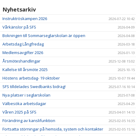
Nyhetsarkiv
Instruktröskampen 2026
2026-07-22 10:42
Vårkänslor på SFS
2026-04-09
Bokningen till Sommarseglarskolan är öppen
2026-04-08
Arbetsdag Långfredag
2026-03-18
Medlemsavgifter 2026
2026-01-13
Årsmöteshandlingar
2025-12-08 15:02
Kallelse till årsmöte 2025
2025-10-15
Höstens arbetsdag- 19 oktober
2025-10-07 19:44
SFS tilldelades Swedbanks bidrag!
2025-07-16 10:14
Nya platser i seglarskolan
2025-07-08
Välbesöka arbetsdagar
2025-04-29
Våren 2025 på SFS
2025-04-01 14:13
Förändring av kanslifunktion
2025-02-05 16:35
Fortsatta störningar på hemsida, system och kontakter
2025-02-05 15:16