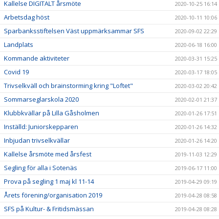
Kallelse DIGITALT årsmöte
2020-10-25 16:14
Arbetsdag höst
2020-10-11 10:06
Sparbanksstiftelsen Väst uppmärksammar SFS
2020-09-02 22:29
Landplats
2020-06-18 16:00
Kommande aktiviteter
2020-03-31 15:25
Covid 19
2020-03-17 18:05
Trivselkväll och brainstorming kring "Loftet"
2020-03-02 20:42
Sommarseglarskola 2020
2020-02-01 21:37
Klubbkvällar på Lilla Gåsholmen
2020-01-26 17:51
Inställd: Juniorskepparen
2020-01-26 14:32
Inbjudan trivselkvällar
2020-01-26 14:20
Kallelse årsmöte med årsfest
2019-11-03 12:29
Segling för alla i Sotenäs
2019-06-17 11:00
Prova på segling 1 maj kl 11-14
2019-04-29 09:19
Årets förening/organisation 2019
2019-04-28 08:58
SFS på Kultur- & Fritidsmässan
2019-04-28 08:28