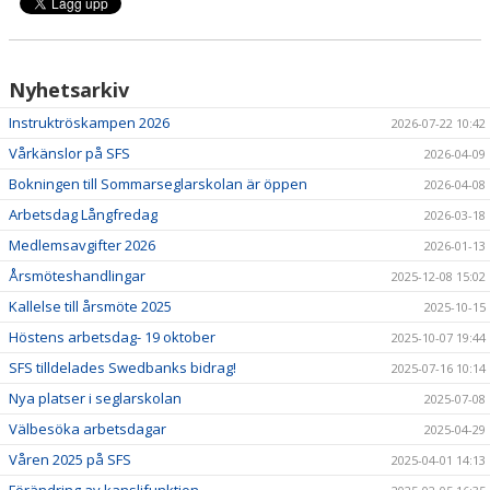
Nyhetsarkiv
Instruktröskampen 2026
2026-07-22 10:42
Vårkänslor på SFS
2026-04-09
Bokningen till Sommarseglarskolan är öppen
2026-04-08
Arbetsdag Långfredag
2026-03-18
Medlemsavgifter 2026
2026-01-13
Årsmöteshandlingar
2025-12-08 15:02
Kallelse till årsmöte 2025
2025-10-15
Höstens arbetsdag- 19 oktober
2025-10-07 19:44
SFS tilldelades Swedbanks bidrag!
2025-07-16 10:14
Nya platser i seglarskolan
2025-07-08
Välbesöka arbetsdagar
2025-04-29
Våren 2025 på SFS
2025-04-01 14:13
Förändring av kanslifunktion