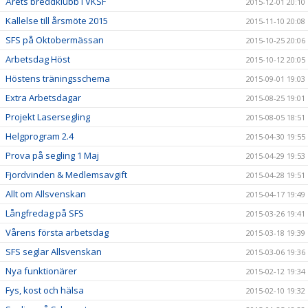
Årets breddklubb i VKSF
2015-12-01 20:10
Kallelse till årsmöte 2015
2015-11-10 20:08
SFS på Oktobermässan
2015-10-25 20:06
Arbetsdag Höst
2015-10-12 20:05
Höstens träningsschema
2015-09-01 19:03
Extra Arbetsdagar
2015-08-25 19:01
Projekt Lasersegling
2015-08-05 18:51
Helgprogram 2.4
2015-04-30 19:55
Prova på segling 1 Maj
2015-04-29 19:53
Fjordvinden & Medlemsavgift
2015-04-28 19:51
Allt om Allsvenskan
2015-04-17 19:49
Långfredag på SFS
2015-03-26 19:41
Vårens första arbetsdag
2015-03-18 19:39
SFS seglar Allsvenskan
2015-03-06 19:36
Nya funktionärer
2015-02-12 19:34
Fys, kost och hälsa
2015-02-10 19:32