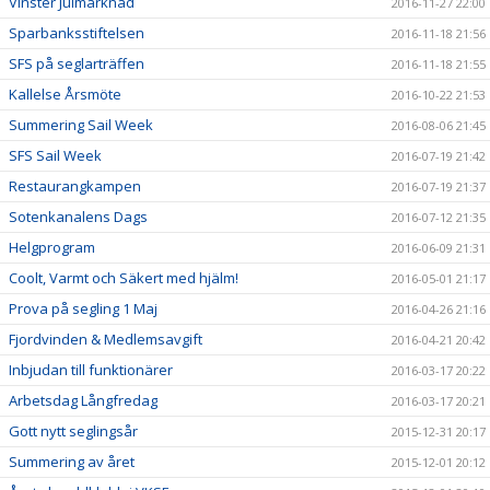
Vinster Julmarknad
2016-11-27 22:00
Sparbanksstiftelsen
2016-11-18 21:56
SFS på seglarträffen
2016-11-18 21:55
Kallelse Årsmöte
2016-10-22 21:53
Summering Sail Week
2016-08-06 21:45
SFS Sail Week
2016-07-19 21:42
Restaurangkampen
2016-07-19 21:37
Sotenkanalens Dags
2016-07-12 21:35
Helgprogram
2016-06-09 21:31
Coolt, Varmt och Säkert med hjälm!
2016-05-01 21:17
Prova på segling 1 Maj
2016-04-26 21:16
Fjordvinden & Medlemsavgift
2016-04-21 20:42
Inbjudan till funktionärer
2016-03-17 20:22
Arbetsdag Långfredag
2016-03-17 20:21
Gott nytt seglingsår
2015-12-31 20:17
Summering av året
2015-12-01 20:12