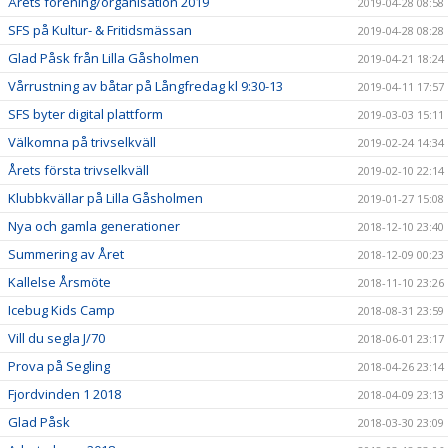
Årets förening/organisation 2019
2019-04-28 08:58
SFS på Kultur- & Fritidsmässan
2019-04-28 08:28
Glad Påsk från Lilla Gåsholmen
2019-04-21 18:24
Vårrustning av båtar på Långfredag kl 9:30-13
2019-04-11 17:57
SFS byter digital plattform
2019-03-03 15:11
Välkomna på trivselkväll
2019-02-24 14:34
Årets första trivselkväll
2019-02-10 22:14
Klubbkvällar på Lilla Gåsholmen
2019-01-27 15:08
Nya och gamla generationer
2018-12-10 23:40
Summering av Året
2018-12-09 00:23
Kallelse Årsmöte
2018-11-10 23:26
Icebug Kids Camp
2018-08-31 23:59
Vill du segla J/70
2018-06-01 23:17
Prova på Segling
2018-04-26 23:14
Fjordvinden 1 2018
2018-04-09 23:13
Glad Påsk
2018-03-30 23:09